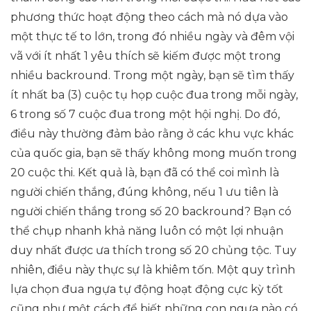
phương thức hoạt động theo cách mà nó dựa vào
một thực tế to lớn, trong đó nhiều ngày và đêm vội
vã với ít nhất 1 yêu thích sẽ kiếm được một trong
nhiều backround. Trong một ngày, bạn sẽ tìm thấy
ít nhất ba (3) cuộc tụ họp cuộc đua trong mỗi ngày,
6 trong số 7 cuộc đua trong một hội nghị. Do đó,
điều này thường đảm bảo rằng ở các khu vực khác
của quốc gia, bạn sẽ thấy không mong muốn trong
20 cuộc thi. Kết quả là, bạn đã có thể coi mình là
người chiến thắng, đúng không, nếu 1 ưu tiên là
người chiến thắng trong số 20 backround? Bạn có
thể chụp nhanh khả năng luôn có một lợi nhuận
duy nhất được ưa thích trong số 20 chủng tộc. Tuy
nhiên, điều này thực sự là khiêm tốn. Một quy trình
lựa chọn đua ngựa tự động hoạt động cực kỳ tốt
cũng như một cách để biết những con ngựa nào có