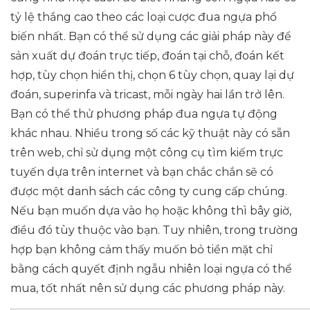
tỷ lệ thắng cao theo các loại cược đua ngựa phổ
biến nhất. Bạn có thể sử dụng các giải pháp này để
sản xuất dự đoán trực tiếp, đoán tại chỗ, đoán kết
hợp, tùy chọn hiển thị, chọn 6 tùy chọn, quay lại dự
đoán, superinfa và tricast, mỗi ngày hai lần trở lên.
Bạn có thể thử phương pháp đua ngựa tự động
khác nhau. Nhiều trong số các kỹ thuật này có sẵn
trên web, chỉ sử dụng một công cụ tìm kiếm trực
tuyến dựa trên internet và bạn chắc chắn sẽ có
được một danh sách các công ty cung cấp chúng.
Nếu bạn muốn dựa vào họ hoặc không thì bây giờ,
điều đó tùy thuộc vào bạn. Tuy nhiên, trong trường
hợp bạn không cảm thấy muốn bỏ tiền mặt chỉ
bằng cách quyết định ngẫu nhiên loại ngựa có thể
mua, tốt nhất nên sử dụng các phương pháp này.