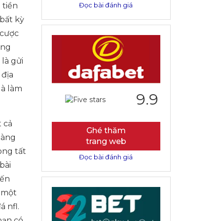
 tiền
Đọc bài đánh giá
 bất kỳ
 cược
ắng
là gửi
 địa
là làm
9.9
t cả
Ghé thăm
hàng
trang web
ong tất
Đọc bài đánh giá
bài
đến
m một
 nfl.
bạn có