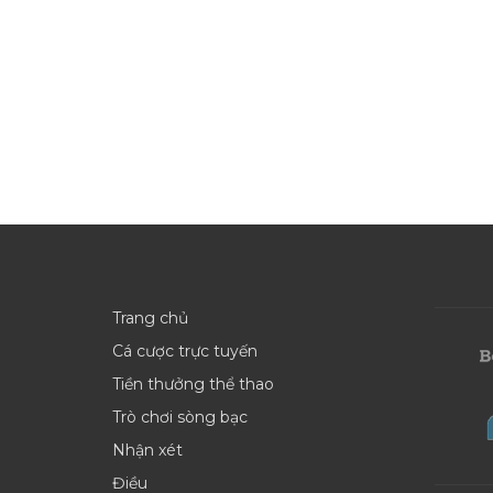
Trang chủ
Cá cược trực tuyến
Tiền thưởng thể thao
Trò chơi sòng bạc
Nhận xét
Điều