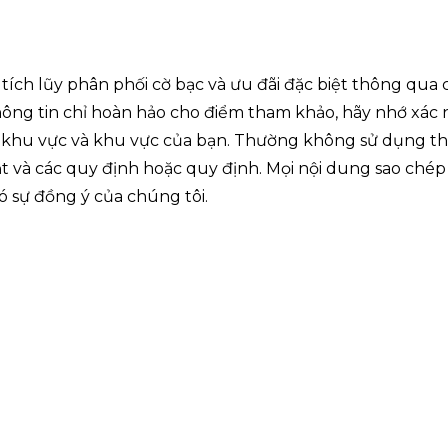
, tích lũy phân phối cờ bạc và ưu đãi đặc biệt thông qua 
 thông tin chỉ hoàn hảo cho điểm tham khảo, hãy nhớ xác
g khu vực và khu vực của bạn. Thường không sử dụng t
t và các quy định hoặc quy định. Mọi nội dung sao chép
 sự đồng ý của chúng tôi.