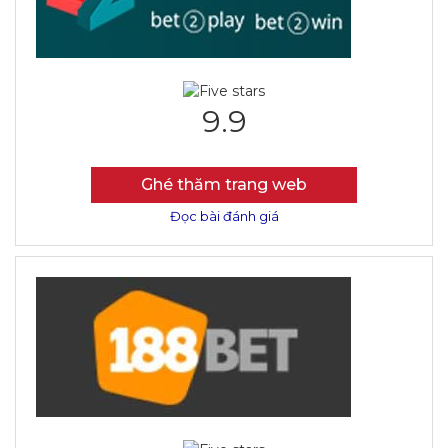
9.9
Ghé thăm trang web
Đọc bài đánh giá