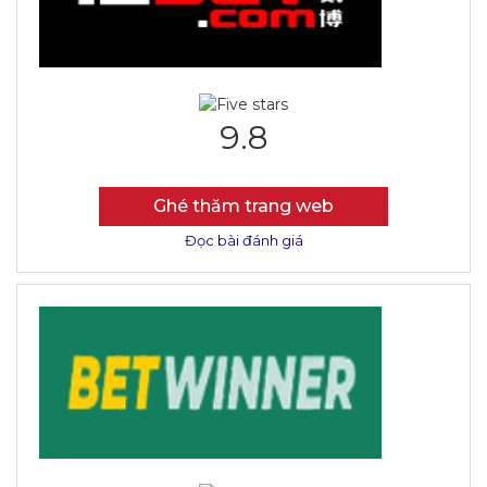
9.8
Ghé thăm trang web
Đọc bài đánh giá