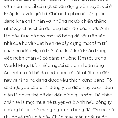
với nhóm Brazil có một số vận động viên tuyệt vời ở
khắp khu vực giải trí. Chúng ta phải nói rằng tôi
đang khá chán nản với những người chiến thắng
như vậy, chắc chắn đó là sự biến đổi của nước Anh
lần này. Đức đã chơi một số bóng đá tốt trên sân
nhà của họ và xuất hiện để xây dựng một tâm trí
của hơi nước. Họ có thể tỏ ra khá khó khăn trong
việc ngăn chặn và cố gắng thường làm tốt trong
World Mug. Rất nhiều người sẽ tranh luận rằng
Argentina có thể đã chơi bóng rổ tốt nhất cho đến
nay và rằng họ đang được yêu thích xứng đáng. Tôi
sẽ được yêu cầu phải đồng ý với điều này và chỉ đơn
giản là họ có thể đã đạt đến đỉnh quá sớm. Đó chắc
chắn sẽ là một mùa hè tuyệt vời ở Anh nếu công ty
chúng tôi có thể mang ngôi nhà bóng đá đến nơi nó
thuộc về mùa giải này. Chúc may mắn nhất nước