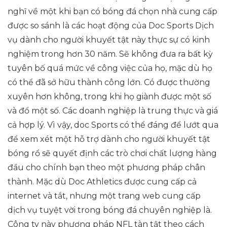
nghĩ về một khi bạn có bóng đá chọn nhà cung cấp
được so sánh là các hoạt động của Doc Sports Dịch
vụ dành cho người khuyết tật này thực sự có kinh
nghiệm trong hơn 30 năm. Sẽ không đưa ra bất kỳ
tuyên bố quá mức về công việc của họ, mặc dù họ
có thể đã sở hữu thành công lớn. Có được thường
xuyên hơn không, trong khi họ giành được một số
và đổ một số. Các doanh nghiệp là trung thực và giá
cả hợp lý. Vì vậy, doc Sports có thể đáng để lướt qua
để xem xét một hỗ trợ dành cho người khuyết tật
bóng rổ sẽ quyết định các trò chơi chất lượng hàng
đầu cho chính bạn theo một phương pháp chân
thành. Mặc dù Doc Athletics được cung cấp cả
internet và tắt, nhưng một trang web cung cấp
dịch vụ tuyệt vời trong bóng đá chuyên nghiệp là.
Công ty này phương pháp NFL tàn tật theo cách