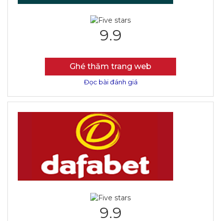
9.9
Ghé thăm trang web
Đọc bài đánh giá
9.9