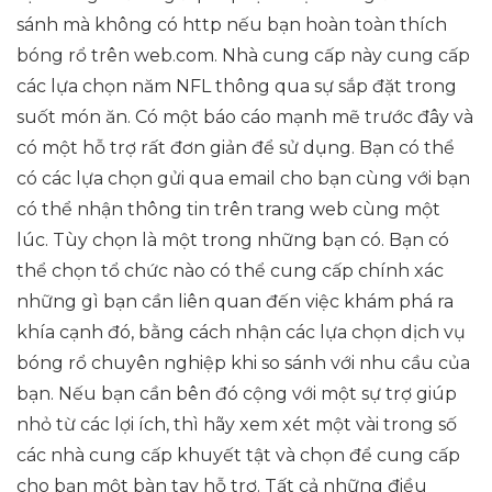
sánh mà không có http nếu bạn hoàn toàn thích
bóng rổ trên web.com. Nhà cung cấp này cung cấp
các lựa chọn năm NFL thông qua sự sắp đặt trong
suốt món ăn. Có một báo cáo mạnh mẽ trước đây và
có một hỗ trợ rất đơn giản để sử dụng. Bạn có thể
có các lựa chọn gửi qua email cho bạn cùng với bạn
có thể nhận thông tin trên trang web cùng một
lúc. Tùy chọn là một trong những bạn có. Bạn có
thể chọn tổ chức nào có thể cung cấp chính xác
những gì bạn cần liên quan đến việc khám phá ra
khía cạnh đó, bằng cách nhận các lựa chọn dịch vụ
bóng rổ chuyên nghiệp khi so sánh với nhu cầu của
bạn. Nếu bạn cần bên đó cộng với một sự trợ giúp
nhỏ từ các lợi ích, thì hãy xem xét một vài trong số
các nhà cung cấp khuyết tật và chọn để cung cấp
cho bạn một bàn tay hỗ trợ. Tất cả những điều