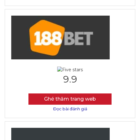
9.9
Ghé thăm trang web
Đọc bài đánh giá