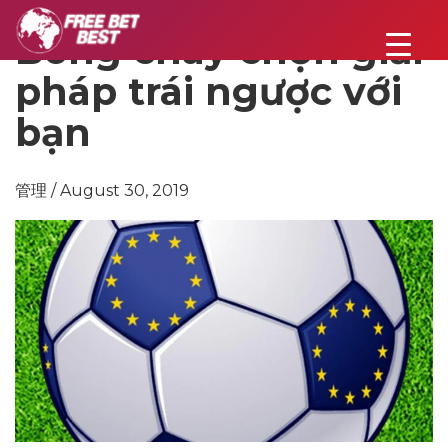
Bóng chày chọn giải
pháp trái ngược với
bạn
管理 / August 30, 2019