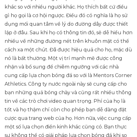
khác so với nhiều người khác. Họ thích bất cứ điều
gì họ gọi là cơ hội ngược. Điều đó có nghĩa là họ sử
dụng mối quan tâm về lý do đường dây được thiết
lập ở đâu. Sau khi họ có thông tin đó, sẽ dễ hiểu hơn
nhiều về những đường nét trên khuôn mặt có thể
cách xa một chút. Đã được hiệu quả cho họ, mặc dù
nó là bất thường. Một vị trí mạnh mẽ được công
nhận và bổ sung để chiêm ngưỡng với các nhà
cung cấp lựa chọn bóng đá so với là Mentors Corner
Athletics. Công ty nước ngoài này sẽ cung cấp cho
bạn những quả bóng chày và cũng rất nhiều thông
tin về các trò chơi video quan trọng. Phí của họ là
tốt và họ thậm chí còn cho phép bạn dễ dàng đặt
cược qua trang web của họ. Hơn nữa, việc cung cấp
một số lựa chọn điền kinh khác cũng có. Bạn thực
sự không thể có giải pháp lựa chọn bóng đá khi so