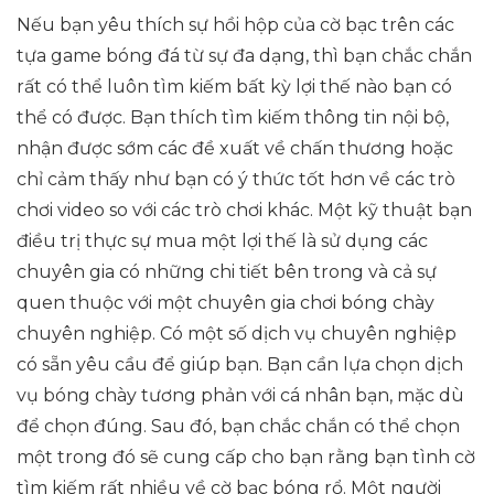
Nếu bạn yêu thích sự hồi hộp của cờ bạc trên các
tựa game bóng đá từ sự đa dạng, thì bạn chắc chắn
rất có thể luôn tìm kiếm bất kỳ lợi thế nào bạn có
thể có được. Bạn thích tìm kiếm thông tin nội bộ,
nhận được sớm các đề xuất về chấn thương hoặc
chỉ cảm thấy như bạn có ý thức tốt hơn về các trò
chơi video so với các trò chơi khác. Một kỹ thuật bạn
điều trị thực sự mua một lợi thế là sử dụng các
chuyên gia có những chi tiết bên trong và cả sự
quen thuộc với một chuyên gia chơi bóng chày
chuyên nghiệp. Có một số dịch vụ chuyên nghiệp
có sẵn yêu cầu để giúp bạn. Bạn cần lựa chọn dịch
vụ bóng chày tương phản với cá nhân bạn, mặc dù
để chọn đúng. Sau đó, bạn chắc chắn có thể chọn
một trong đó sẽ cung cấp cho bạn rằng bạn tình cờ
tìm kiếm rất nhiều về cờ bạc bóng rổ. Một người