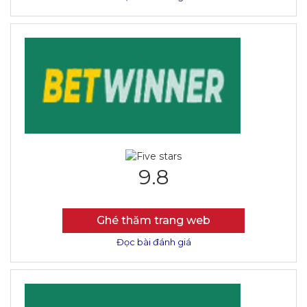
9.8
Ghé thăm trang web
Đọc bài đánh giá