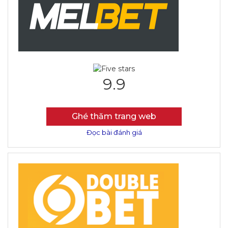
9.9
Ghé thăm trang web
Đọc bài đánh giá