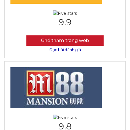
9.9
Ghé thăm trang web
Đọc bài đánh giá
9.8