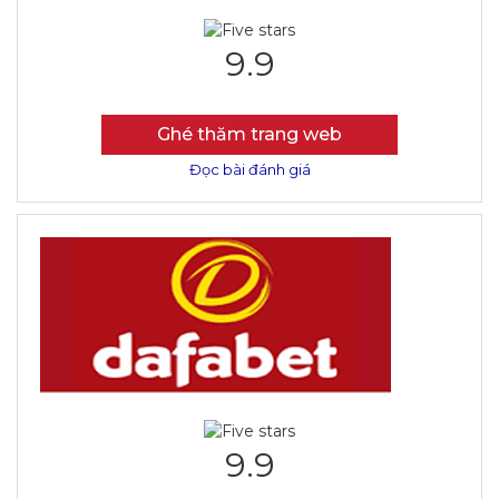
9.9
Ghé thăm trang web
Đọc bài đánh giá
9.9