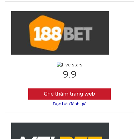
9.9
Ghé thăm trang web
Đọc bài đánh giá