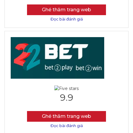
Ghé thăm trang web
Đọc bài đánh giá
9.9
Ghé thăm trang web
Đọc bài đánh giá