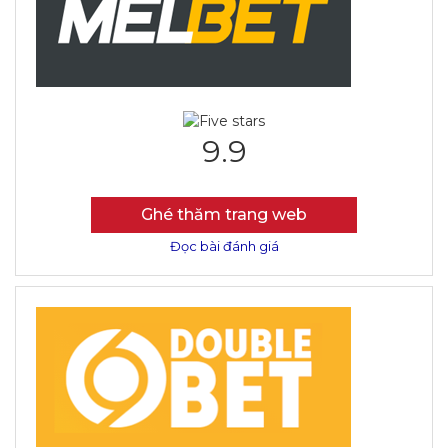
9.9
Ghé thăm trang web
Đọc bài đánh giá