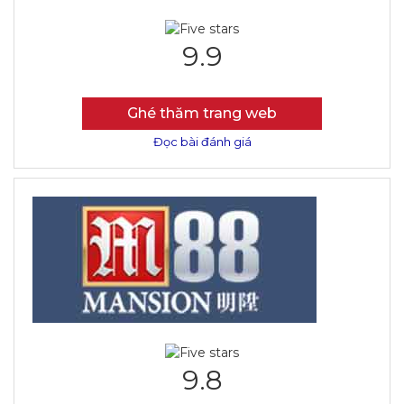
9.9
Ghé thăm trang web
Đọc bài đánh giá
9.8