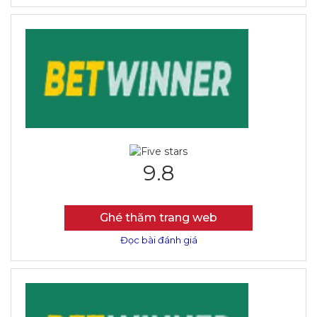
9.8
Ghé thăm trang web
Đọc bài đánh giá