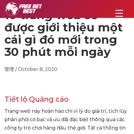
10 trang web sẽ
được giới thiệu một
cái gì đó mới trong
30 phút mỗi ngày
管理 / October 8, 2020
Tiết lộ Quảng cáo
Trang web này hoàn hảo chỉ vì lý do giải trí, tích lũy
phân phối cờ bạc và ưu đãi đặc biệt thông qua các
công ty trò chơi hàng đầu thế giới. Tất cả thông tin