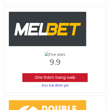
9.9
Ghé thăm trang web
Đọc bài đánh giá