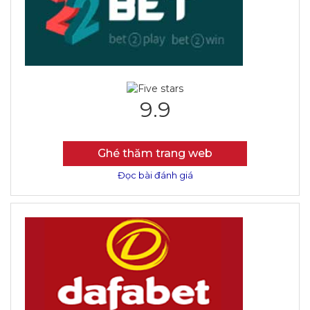
9.9
Ghé thăm trang web
Đọc bài đánh giá