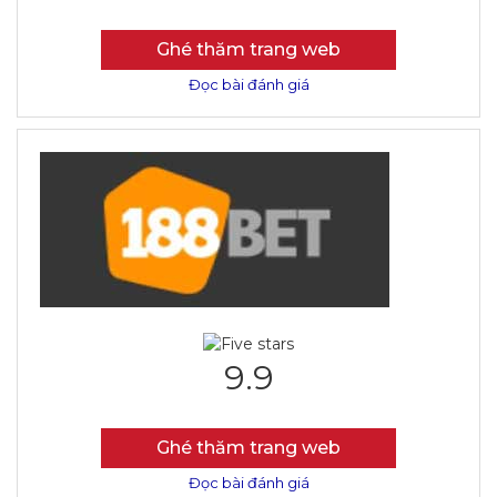
Ghé thăm trang web
Đọc bài đánh giá
9.9
Ghé thăm trang web
Đọc bài đánh giá