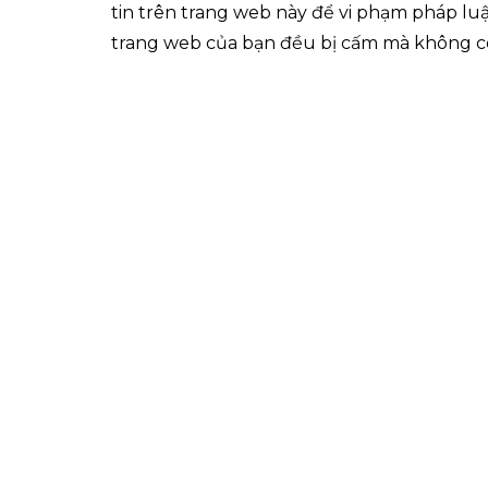
tin trên trang web này để vi phạm pháp luậ
trang web của bạn đều bị cấm mà không có