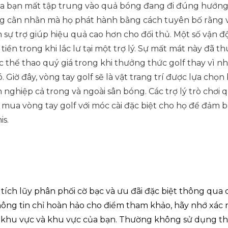
ủa bạn mất tập trung vào quả bóng đang đi đúng hướng
g cằn nhằn mà họ phát hành bằng cách tuyên bố rằng v
sự trợ giúp hiệu quả cao hơn cho đối thủ. Một số vận 
iền trong khi lắc lư tại một trợ lý. Sự mất mát này đã t
 thể thao quý giá trong khi thưởng thức golf thay vì nh
Giờ đây, vòng tay golf sẽ là vật trang trí được lựa chọn 
nghiệp cả trong và ngoài sân bóng. Các trợ lý trò chơi 
mua vòng tay golf với móc cài đặc biệt cho họ để đảm 
is.
, tích lũy phân phối cờ bạc và ưu đãi đặc biệt thông qua 
 thông tin chỉ hoàn hảo cho điểm tham khảo, hãy nhớ xác
g khu vực và khu vực của bạn. Thường không sử dụng t