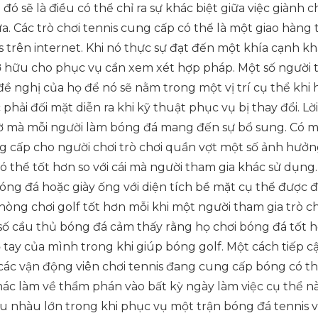
o đó sẽ là điều có thể chỉ ra sự khác biệt giữa việc giành 
. Các trò chơi tennis cung cấp có thể là một giao hàng
 trên internet. Khi nó thực sự đạt đến một khía cạnh kh
sở hữu cho phục vụ cần xem xét hợp pháp. Một số người
 nghị của họ để nó sẽ nằm trong một vị trí cụ thể khi 
ải đối mặt diễn ra khi kỹ thuật phục vụ bị thay đổi. Lờ
ờ mà mỗi người làm bóng đá mang đến sự bổ sung. Có m
 cấp cho người chơi trò chơi quần vợt một số ảnh hưởn
 thể tốt hơn so với cái mà người tham gia khác sử dụng
bóng đá hoặc giày ống với diện tích bề mặt cụ thể được đ
òng chơi golf tốt hơn mỗi khi một người tham gia trò ch
số cầu thủ bóng đá cảm thấy rằng họ chơi bóng đá tốt 
tay của mình trong khi giúp bóng golf. Một cách tiếp c
các vận động viên chơi tennis đang cung cấp bóng có th
ác làm về thẩm phán vào bất kỳ ngày làm việc cụ thể n
àu nhàu lớn trong khi phục vụ một trận bóng đá tennis v