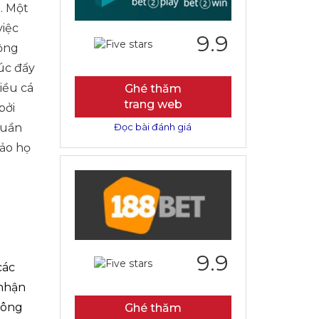
. Một
iệc
9.9
động
húc đẩy
iều cá
Ghé thăm
trang web
bởi
quần
Đọc bài đánh giá
bảo họ
9.9
các
 nhận
hông
Ghé thăm