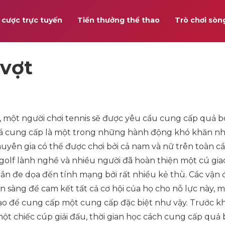
 cược trực tuyến
Tiền thưởng thể thao
Trò chơi sòn
 vợt
u, một người chơi tennis sẽ được yêu cầu cung cấp quả 
đá cung cấp là một trong những hành động khó khăn nh
yên gia có thể được chơi bởi cả nam và nữ trên toàn cầ
golf lành nghề và nhiều người đã hoàn thiện một cú gi
hắn đe dọa đến tính mạng bởi rất nhiều kẻ thù. Các vận
n sàng để cam kết tất cả cơ hội của họ cho nỗ lực này, 
 tạo để cung cấp một cung cấp đặc biệt như vậy. Trước kh
t chiếc cúp giải đấu, thời gian học cách cung cấp quả