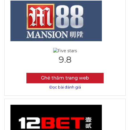
9.8
Ghé thăm trang web
Đọc bài đánh giá