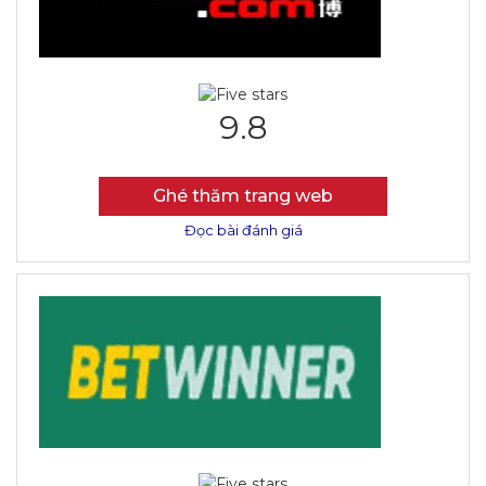
9.8
Ghé thăm trang web
Đọc bài đánh giá