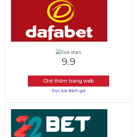
9.9
Ghé thăm trang web
Đọc bài đánh giá