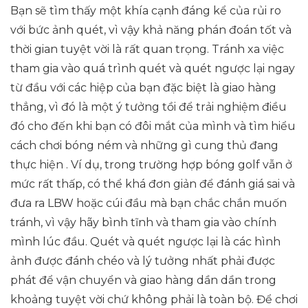
Bạn sẽ tìm thấy một khía cạnh đáng kể của rủi ro
với bức ảnh quét, vì vậy khả năng phán đoán tốt và
thời gian tuyệt vời là rất quan trọng. Tránh xa việc
tham gia vào quá trình quét và quét ngược lại ngay
từ đầu với các hiệp của bạn đặc biệt là giao hàng
thẳng, vì đó là một ý tưởng tồi để trải nghiệm điều
đó cho đến khi bạn có đôi mắt của mình và tìm hiểu
cách chơi bóng ném và những gì cung thủ đang
thực hiện . Ví dụ, trong trường hợp bóng golf vẫn ở
mức rất thấp, có thể khá đơn giản để đánh giá sai và
đưa ra LBW hoặc cúi đầu mà bạn chắc chắn muốn
tránh, vì vậy hãy bình tĩnh và tham gia vào chính
mình lúc đầu. Quét và quét ngược lại là các hình
ảnh được đánh chéo và lý tưởng nhất phải được
phát để vận chuyển và giao hàng dần dần trong
khoảng tuyệt vời chứ không phải là toàn bộ. Để chơi