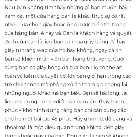
Nếu bạn không tìm thấy những gì bạn muốn, hãy
xem xét một cửa hàng bán lẻ khác, thực sự có rất
nhiều lựa chọn giày hoặc ủng được hiển thị trong
cửa hàng bán lẻ này và. Bạn là khách hàng và quyết
định của bạn là liệu bạn có mua giày bóng đá hay
giày từ trang web của họ hay không, ngay cả khi
bạn sẽ khiến nhân viên bán hàng thất vọng. Cuối
cùng bạn có giày bóng đá của bạn. Họ có thể an
toàn và kiểm tra tuyệt vời khi bạn giới hạn trong các
trò chơi tennis mà phòng xử án tham gia chống lại
những người khác mà bạn biết. Bạn sẽ hài lòng, tài
liệu nội dung, cộng với ft của bạn cảm thấy hạnh
phúc – khó hình dung rằng bạn chỉ cần cung cấp
cho họ một bài tập 45 phút. Hãy ghi nhớ, dễ dàng và
thoải mái là một điều quan trọng khi nói đến giày
tennis hoặc giày của bạn. Đơn giản là bạn sẽ không