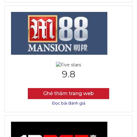
9.8
Ghé thăm trang web
Đọc bài đánh giá