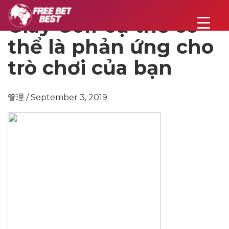
Giày Golf cụ ​​thể có
thể là phản ứng cho
trò chơi của bạn
管理 / September 3, 2019