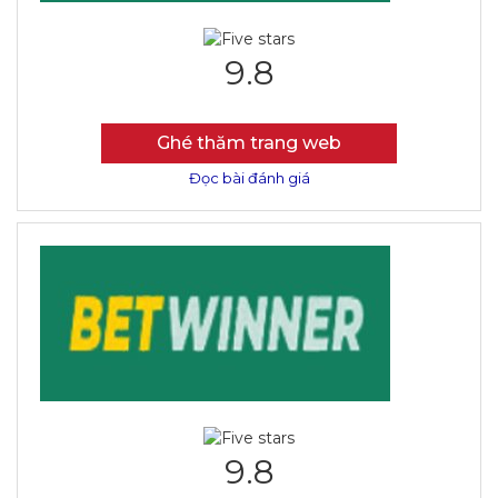
9.8
Ghé thăm trang web
Đọc bài đánh giá
9.8