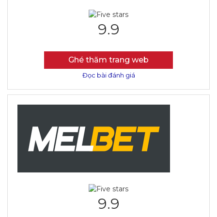
9.9
Ghé thăm trang web
Đọc bài đánh giá
9.9