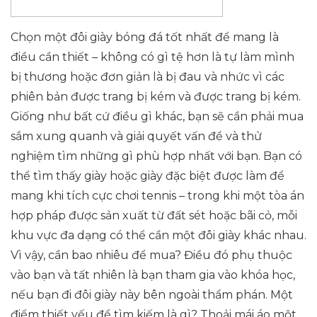
Chọn một đôi giày bóng đá tốt nhất để mang là
điều cần thiết – không có gì tệ hơn là tự làm mình
bị thương hoặc đơn giản là bị đau và nhức vì các
phiên bản được trang bị kém và được trang bị kém.
Giống như bất cứ điều gì khác, bạn sẽ cần phải mua
sắm xung quanh và giải quyết vấn đề và thử
nghiệm tìm những gì phù hợp nhất với bạn. Bạn có
thể tìm thấy giày hoặc giày đặc biệt được làm để
mang khi tích cực chơi tennis – trong khi một tòa án
hợp pháp được sản xuất từ ​​đất sét hoặc bãi cỏ, mỗi
khu vực đa dạng có thể cần một đôi giày khác nhau.
Vì vậy, cần bao nhiêu để mua? Điều đó phụ thuộc
vào bạn và tất nhiên là bạn tham gia vào khóa học,
nếu bạn đi đôi giày này bên ngoài thẩm phán. Một
điểm thiết yếu để tìm kiếm là gì? Thoải mái áo một