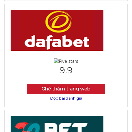
9.9
Ghé thăm trang web
Đọc bài đánh giá