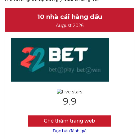
10 nhà cái hàng đầu
August 2026
9.9
Ghé thăm trang web
Đọc bài đánh giá