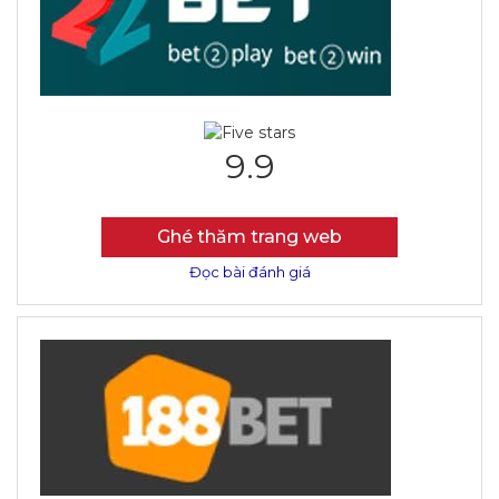
9.9
Ghé thăm trang web
Đọc bài đánh giá