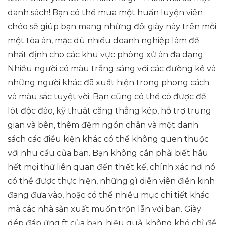
danh sách! Bạn có thể mua một huấn luyện viên
chéo sẽ giúp bạn mang những đôi giày này trên mỗi
một tòa án, mặc dù nhiều doanh nghiệp làm đế
nhất định cho các khu vực phòng xử án đa dạng.
Nhiều người có màu trắng sáng với các đường kẻ và
những người khác đã xuất hiện trong phong cách
và màu sắc tuyệt vời. Bạn cũng có thể có được đế
lót độc đáo, kỹ thuật căng thẳng kép, hỗ trợ trung
gian và bên, thêm đệm ngón chân và một danh
sách các điều kiện khác có thể không quen thuộc
với nhu cầu của bạn. Bạn không cần phải biết hầu
hết mọi thứ liên quan đến thiết kế, chính xác nơi nó
có thể được thực hiện, những gì diễn viên điền kinh
đang đưa vào, hoặc có thể nhiều mục chi tiết khác
mà các nhà sản xuất muốn trộn lẫn với bạn. Giày
dép đáp ứng ft của bạn. hiệu quả, không khó chỉ để