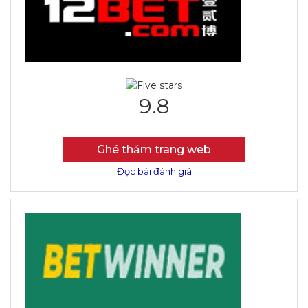
9.8
Ghé thăm trang web
Đọc bài đánh giá