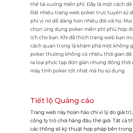
thể tải xuống miễn phí. Đây là một cách d
Rất nhiều trang web poker trực tuyến sử
phí vì nó dễ dàng hơn nhiều đối với họ. Mọi
chọn ứng dụng poker miễn phí phù hợp đượ
ích cho bạn. Khi đã thích trang web bạn mu
cách quan trọng là khám phá một không gi
poker thường không có nhiều thời gian để tr
ra loại phức tạp đơn giản nhưng đồng thờ
máy tính poker tốt nhất mà họ sử dụng.
Tiết lộ Quảng cáo
Trang web này hoàn hảo chỉ vì lý do giải trí
công ty trò chơi hàng đầu thế giới. Tất cả
các thông số kỹ thuật hợp pháp bên tron