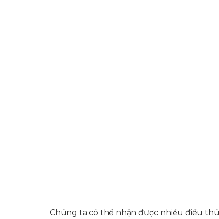
Chúng ta có thể nhận được nhiều điều thú v