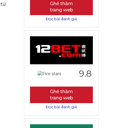
Ghé thăm
 từ
trang web
Đọc bài đánh giá
9.8
Ghé thăm
trang web
Đọc bài đánh giá