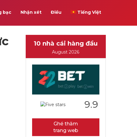
g bạc
Nhận xét
Điều
Tiếng Việt
ực
10 nhà cái hàng đầu
August 2026
9.9
Ghé thăm
trang web