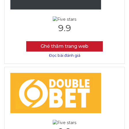
9.9
Ghé thăm trang web
Đọc bài đánh giá