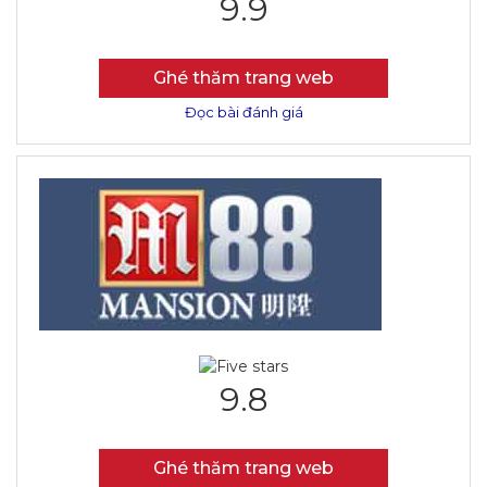
9.9
Ghé thăm trang web
Đọc bài đánh giá
9.8
Ghé thăm trang web