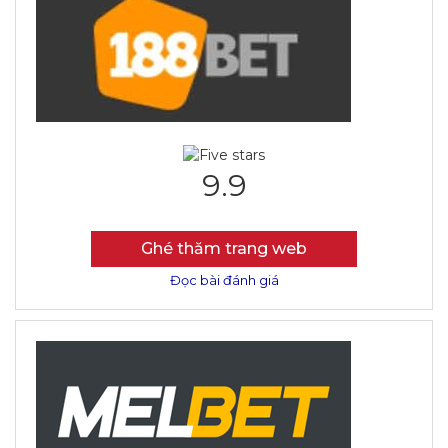
9.9
Ghé thăm trang web
Đọc bài đánh giá