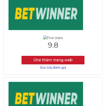
9.8
Ghé thăm trang web
Đọc bài đánh giá