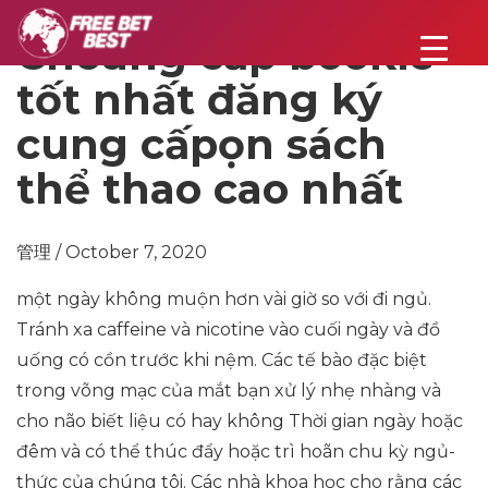
Chcung cấp bookie
tốt nhất đăng ký
cung cấpọn sách
thể thao cao nhất
管理 / October 7, 2020
một ngày không muộn hơn vài giờ so với đi ngủ.
Tránh xa caffeine và nicotine vào cuối ngày và đồ
uống có cồn trước khi nệm. Các tế bào đặc biệt
trong võng mạc của mắt bạn xử lý nhẹ nhàng và
cho não biết liệu có hay không Thời gian ngày hoặc
đêm và có thể thúc đẩy hoặc trì hoãn chu kỳ ngủ-
thức của chúng tôi. Các nhà khoa học cho rằng các