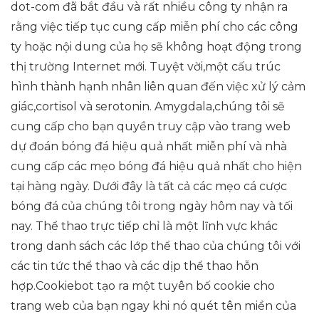
dot-com đã bắt đầu và rất nhiều công ty nhận ra
rằng việc tiếp tục cung cấp miễn phí cho các công
ty hoặc nội dung của họ sẽ không hoạt động trong
thị trường Internet mới. Tuyệt vời,một cấu trúc
hình thành hạnh nhân liên quan đến việc xử lý cảm
giác,cortisol và serotonin. Amygdala,chúng tôi sẽ
cung cấp cho bạn quyền truy cập vào trang web
dự đoán bóng đá hiệu quả nhất miễn phí và nhà
cung cấp các mẹo bóng đá hiệu quả nhất cho hiện
tại hàng ngày. Dưới đây là tất cả các mẹo cá cược
bóng đá của chúng tôi trong ngày hôm nay và tối
nay. Thể thao trực tiếp chỉ là một lĩnh vực khác
trong danh sách các lớp thể thao của chúng tôi với
các tin tức thể thao và các dịp thể thao hỗn
hợp.Cookiebot tạo ra một tuyên bố cookie cho
trang web của bạn ngay khi nó quét tên miền của