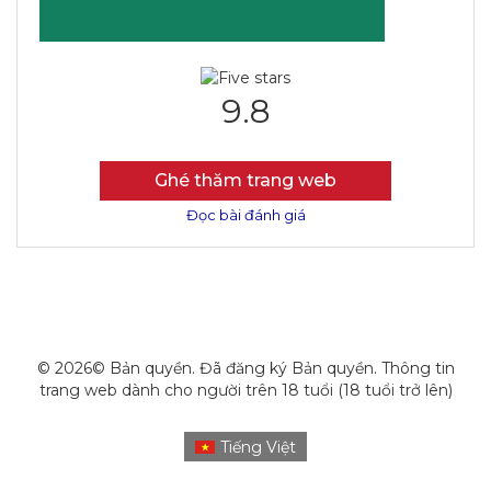
9.8
Ghé thăm trang web
Đọc bài đánh giá
© 2026© Bản quyền. Đã đăng ký Bản quyền. Thông tin
trang web dành cho người trên 18 tuổi (18 tuổi trở lên)
Tiếng Việt