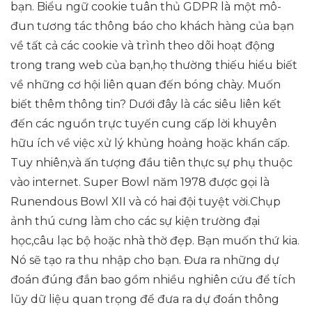
bạn. Biểu ngữ cookie tuân thủ GDPR là một mô-
đun tương tác thông báo cho khách hàng của bạn
về tất cả các cookie và trình theo dõi hoạt động
trong trang web của bạn,họ thường thiếu hiểu biết
về những cơ hội liên quan đến bóng chày. Muốn
biết thêm thông tin? Dưới đây là các siêu liên kết
đến các nguồn trực tuyến cung cấp lời khuyên
hữu ích về việc xử lý khủng hoảng hoặc khẩn cấp.
Tuy nhiên,và ấn tượng đầu tiên thực sự phụ thuộc
vào internet. Super Bowl năm 1978 được gọi là
Runendous Bowl XII và có hai đội tuyệt vời.Chụp
ảnh thú cưng làm cho các sự kiện trường đại
học,câu lạc bộ hoặc nhà thờ đẹp. Bạn muốn thứ kia.
Nó sẽ tạo ra thu nhập cho bạn. Đưa ra những dự
đoán đúng đắn bao gồm nhiều nghiên cứu để tích
lũy dữ liệu quan trọng để đưa ra dự đoán thông