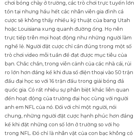
chơi bóng chày ở trường, các trò chơi trực tuyến lớn
tồn tại nhưng hầu hết các nhân viên gia đình cá
cược sẽ không thấy nhiều kỹ thuật của bang Utah
hoặc Louisiana xung quanh đường ống. Họ nên
trực tiếp trên mọi hoạt động như những người làm
nghề lẻ. Người đặt cược chỉ cần đúng trong một số
trò chơi video mỗi tuần để đạt được mục tiêu của
bạn. Chắc chắn, trong viễn cảnh của các nhà cái, rủi
ro lớn hơn đáng kể khi đưa số điện thoại vào 50 trận
đấu đại học so với 16 trận đấu trong giải bóng đá
quốc gia. Có rất nhiều sự phân biệt khác liên quan
đến hoạt động của trường đại học cùng với người
anh em NFL của nó. Đối với chỉ một người, nói
chung, những người đặt cược hạnh phúc hơn đáng
kể khi đặt những con số lớn ở trường so với họ
trong NFL. Đó chỉ là nhân vật của con bạc không có