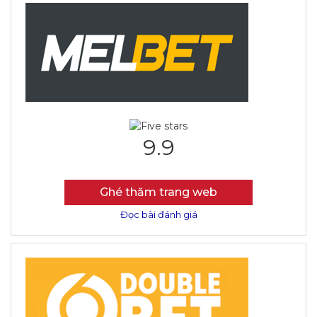
9.9
Ghé thăm trang web
Đọc bài đánh giá