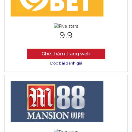
9.9
Ghé thăm trang web
Đọc bài đánh giá