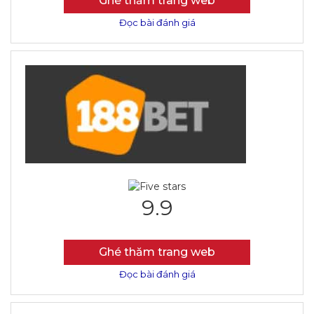
Ghé thăm trang web
Đọc bài đánh giá
9.9
Ghé thăm trang web
Đọc bài đánh giá