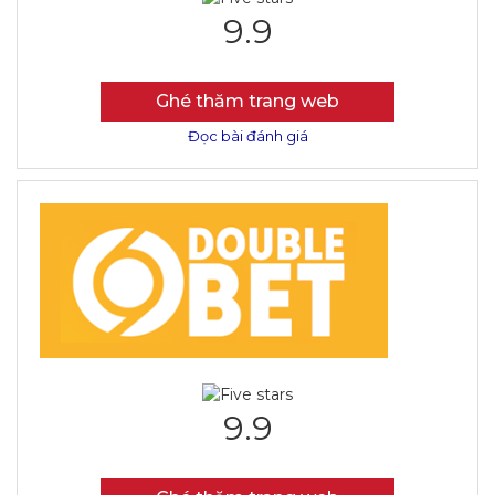
9.9
Ghé thăm trang web
Đọc bài đánh giá
9.9