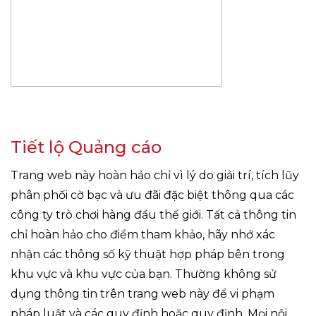
Tiết lộ Quảng cáo
Trang web này hoàn hảo chỉ vì lý do giải trí, tích lũy
phân phối cờ bạc và ưu đãi đặc biệt thông qua các
công ty trò chơi hàng đầu thế giới. Tất cả thông tin
chỉ hoàn hảo cho điểm tham khảo, hãy nhớ xác
nhận các thông số kỹ thuật hợp pháp bên trong
khu vực và khu vực của bạn. Thường không sử
dụng thông tin trên trang web này để vi phạm
pháp luật và các quy định hoặc quy định. Mọi nội