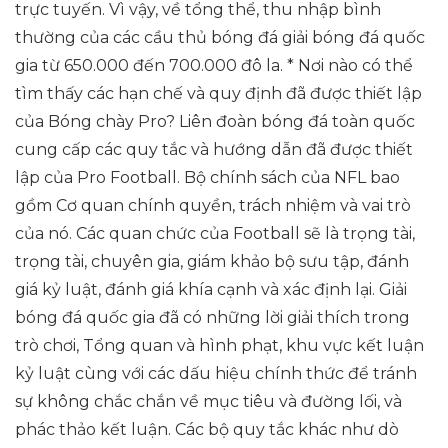
trực tuyến. Vì vậy, về tổng thể, thu nhập bình
thường của các cầu thủ bóng đá giải bóng đá quốc
gia từ 650.000 đến 700.000 đô la. * Nơi nào có thể
tìm thấy các hạn chế và quy định đã được thiết lập
của Bóng chày Pro? Liên đoàn bóng đá toàn quốc
cung cấp các quy tắc và hướng dẫn đã được thiết
lập của Pro Football. Bộ chính sách của NFL bao
gồm Cơ quan chính quyền, trách nhiệm và vai trò
của nó. Các quan chức của Football sẽ là trọng tài,
trọng tài, chuyên gia, giám khảo bộ sưu tập, đánh
giá kỷ luật, đánh giá khía cạnh và xác định lại. Giải
bóng đá quốc gia đã có những lời giải thích trong
trò chơi, Tổng quan và hình phạt, khu vực kết luận
kỷ luật cùng với các dấu hiệu chính thức để tránh
sự không chắc chắn về mục tiêu và đường lối, và
phác thảo kết luận. Các bộ quy tắc khác như dò