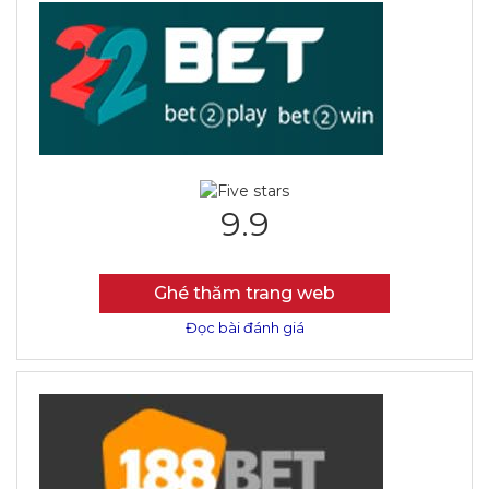
9.9
Ghé thăm trang web
Đọc bài đánh giá