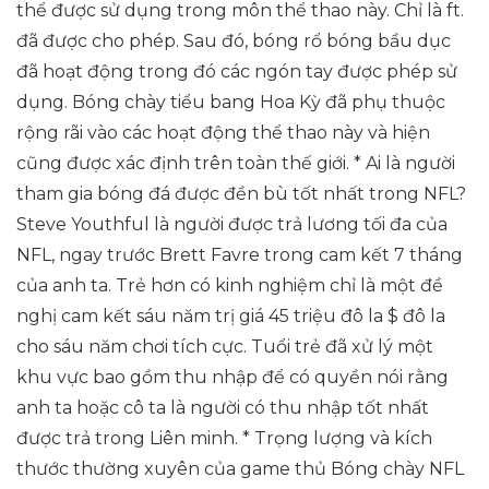
thể được sử dụng trong môn thể thao này. Chỉ là ft.
đã được cho phép. Sau đó, bóng rổ bóng bầu dục
đã hoạt động trong đó các ngón tay được phép sử
dụng. Bóng chày tiểu bang Hoa Kỳ đã phụ thuộc
rộng rãi vào các hoạt động thể thao này và hiện
cũng được xác định trên toàn thế giới. * Ai là người
tham gia bóng đá được đền bù tốt nhất trong NFL?
Steve Youthful là người được trả lương tối đa của
NFL, ngay trước Brett Favre trong cam kết 7 tháng
của anh ta. Trẻ hơn có kinh nghiệm chỉ là một đề
nghị cam kết sáu năm trị giá 45 triệu đô la $ đô la
cho sáu năm chơi tích cực. Tuổi trẻ đã xử lý một
khu vực bao gồm thu nhập để có quyền nói rằng
anh ta hoặc cô ta là người có thu nhập tốt nhất
được trả trong Liên minh. * Trọng lượng và kích
thước thường xuyên của game thủ Bóng chày NFL