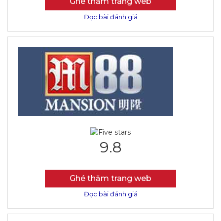
Ghé thăm trang web
Đọc bài đánh giá
9.8
Ghé thăm trang web
Đọc bài đánh giá