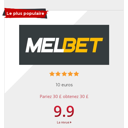
Le plus populaire
10 euros
Pariez 30 £ obtenez 30 £
9.9
La revue