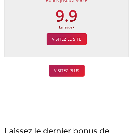
Bonus jusqu'à 300 £
9.9
La revue
VISITEZ LE SITE
VISITEZ PLUS
Laissez le dernier bonus de