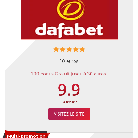
10 euros
100 bonus Gratuit jusqu’à 30 euros.
9.9
La revue
VISITEZ LE SITE
Multi-promotion