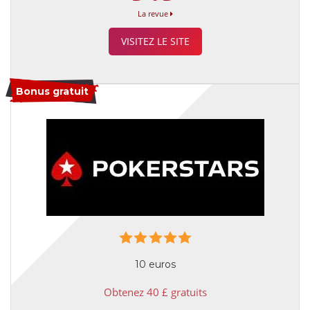
La revue
VISITEZ LE SITE
Bonus gratuit
10 euros
Obtenez 40 £ gratuits