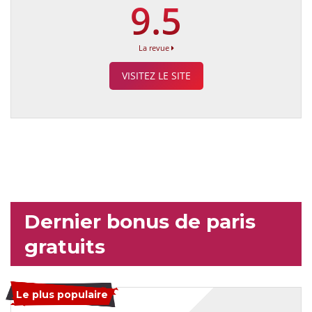
9.5
La revue
VISITEZ LE SITE
Dernier bonus de paris
gratuits
Le plus populaire