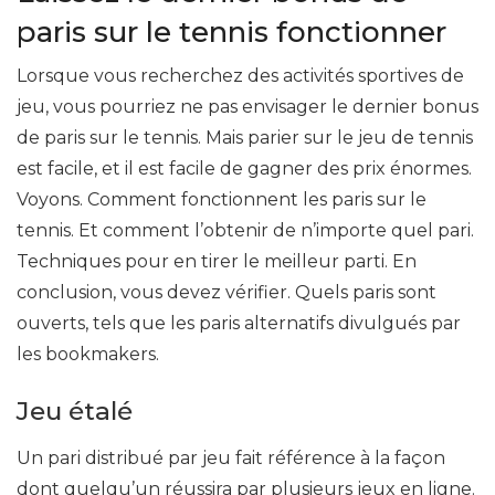
paris sur le tennis fonctionner
Lorsque vous recherchez des activités sportives de
jeu, vous pourriez ne pas envisager le dernier bonus
de paris sur le tennis. Mais parier sur le jeu de tennis
est facile, et il est facile de gagner des prix énormes.
Voyons. Comment fonctionnent les paris sur le
tennis. Et comment l’obtenir de n’importe quel pari.
Techniques pour en tirer le meilleur parti. En
conclusion, vous devez vérifier. Quels paris sont
ouverts, tels que les paris alternatifs divulgués par
les bookmakers.
Jeu étalé
Un pari distribué par jeu fait référence à la façon
dont quelqu’un réussira par plusieurs jeux en ligne.