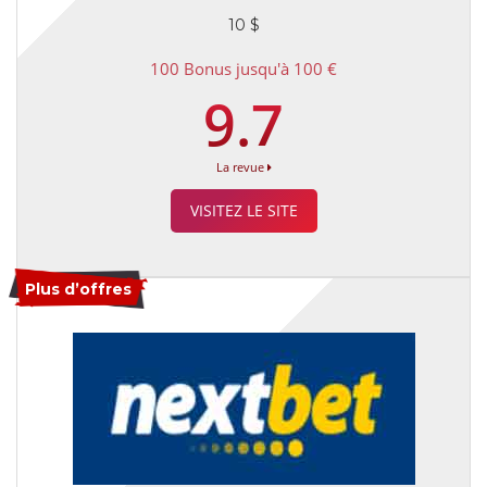
10 $
100 Bonus jusqu'à 100 €
9.7
La revue
VISITEZ LE SITE
Plus d’offres