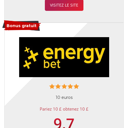
VISITEZ LE SITE
Bonus gratuit
10 euros
Pariez 10 £ obtenez 10 £
9.7