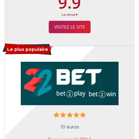
9.9
La revue
VISITEZ LE SITE
Le plus populaire
10 euros