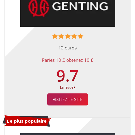
10 euros
Pariez 10 £ obtenez 10 £
9.7
La revue
VISITEZ LE SITE
Le plus populaire