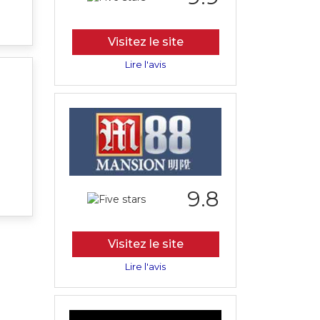
Visitez le site
Lire l'avis
9.8
Visitez le site
Lire l'avis