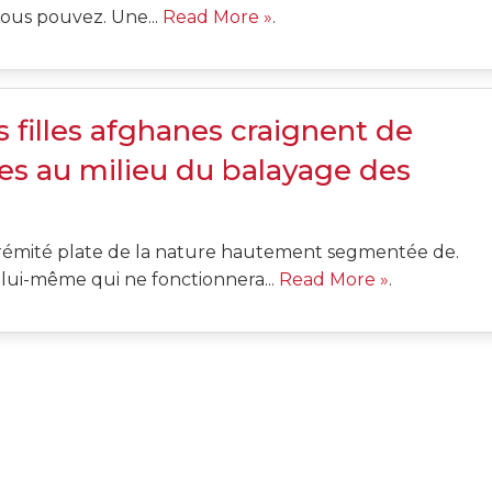
ous pouvez. Une...
Read More »
.
 filles afghanes craignent de
es au milieu du balayage des
trémité plate de la nature hautement segmentée de.
lui-même qui ne fonctionnera...
Read More »
.