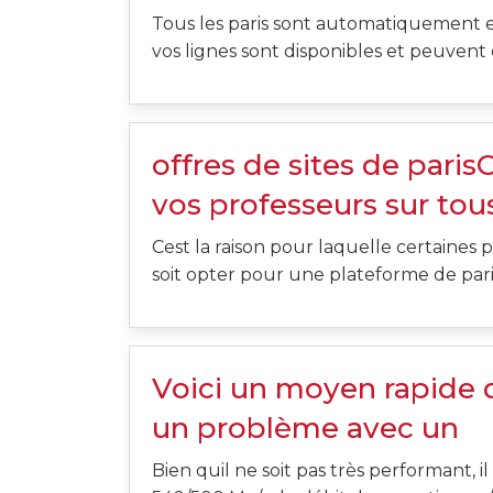
Tous les paris sont automatiquement en
vos lignes sont disponibles et peuvent 
offres de sites de pari
vos professeurs sur tous
Cest la raison pour laquelle certaines 
soit opter pour une plateforme de paris 
Voici un moyen rapide 
un problème avec un
Bien quil ne soit pas très performant, i