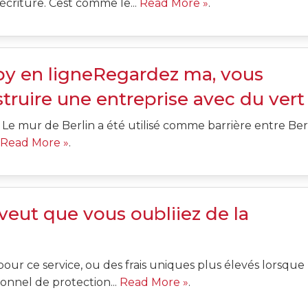
criture. Cest comme le...
Read More »
.
ugby en ligneRegardez ma, vous
ruire une entreprise avec du vert
 Le mur de Berlin a été utilisé comme barrière entre Ber
Read More »
.
veut que vous oubliiez de la
our ce service, ou des frais uniques plus élevés lorsque
nnel de protection...
Read More »
.