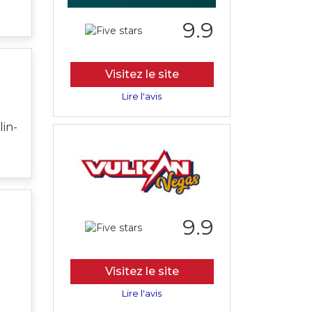
9.9
Visitez le site
Lire l'avis
lin-
9.9
Visitez le site
Lire l'avis