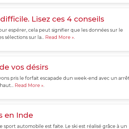
difficile. Lisez ces 4 conseils
ur espérer, cela peut signifier que les données sur le
 sélections sur la...
Read More »
.
de vos désirs
ons pris le forfait escapade dun week-end avec un arrêt
haut...
Read More »
.
s en Inde
port automobile est faite. Le ski est réalisé grâce à un