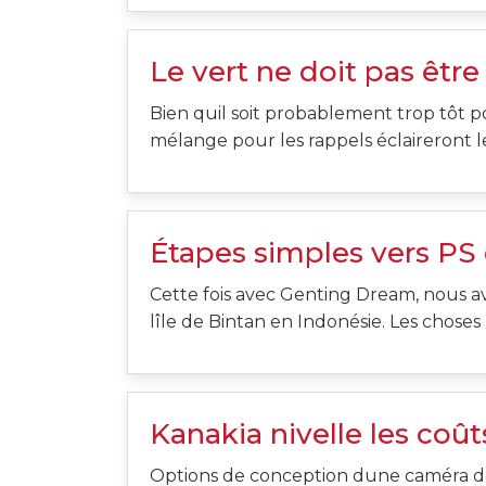
Le vert ne doit pas être 
Bien quil soit probablement trop tôt po
mélange pour les rappels éclaireront les
Étapes simples vers PS 
Cette fois avec Genting Dream, nous av
lîle de Bintan en Indonésie. Les choses 
Kanakia nivelle les coût
Options de conception dune caméra de s