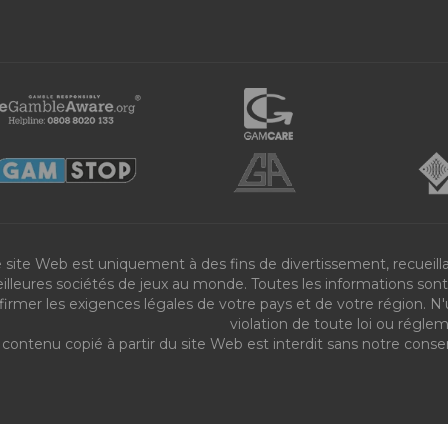
 site Web est uniquement à des fins de divertissement, recueilla
illeures sociétés de jeux au monde. Toutes les informations sont f
firmer les exigences légales de votre pays et de votre région. N'
violation de toute loi ou régle
 contenu copié à partir du site Web est interdit sans notre cons