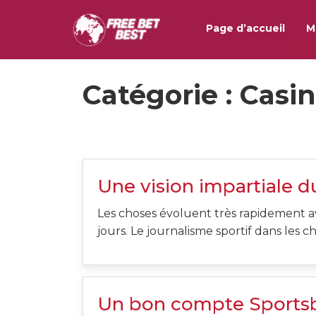
Page d’accueil
M
Catégorie :
Casi
Une vision impartiale 
Les choses évoluent très rapidement a
jours. Le journalisme sportif dans les ch
Un bon compte Sportsb