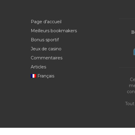
Page d’accueil
Meilleurs bookmakers
Bonus sportif
Jeux de casino
Commentaires
Articles
Français
Ce
me
con
Tout