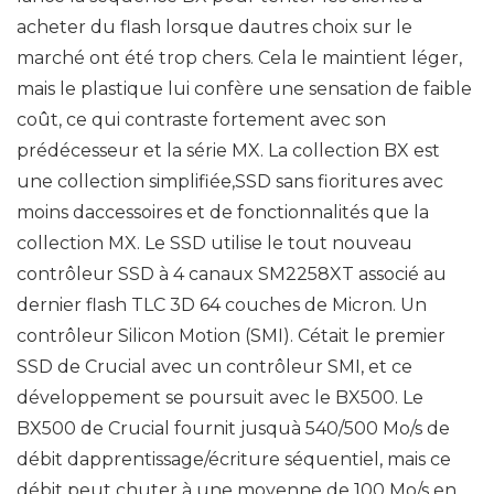
acheter du flash lorsque dautres choix sur le
marché ont été trop chers. Cela le maintient léger,
mais le plastique lui confère une sensation de faible
coût, ce qui contraste fortement avec son
prédécesseur et la série MX. La collection BX est
une collection simplifiée,SSD sans fioritures avec
moins daccessoires et de fonctionnalités que la
collection MX. Le SSD utilise le tout nouveau
contrôleur SSD à 4 canaux SM2258XT associé au
dernier flash TLC 3D 64 couches de Micron. Un
contrôleur Silicon Motion (SMI). Cétait le premier
SSD de Crucial avec un contrôleur SMI, et ce
développement se poursuit avec le BX500. Le
BX500 de Crucial fournit jusquà 540/500 Mo/s de
débit dapprentissage/écriture séquentiel, mais ce
débit peut chuter à une moyenne de 100 Mo/s en