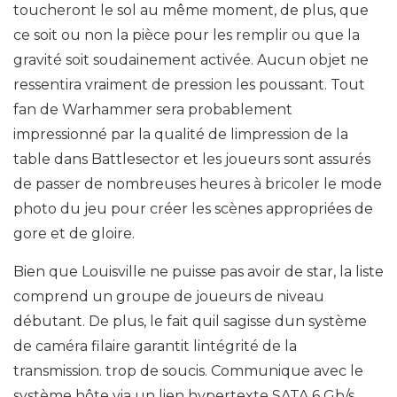
toucheront le sol au même moment, de plus, que
ce soit ou non la pièce pour les remplir ou que la
gravité soit soudainement activée. Aucun objet ne
ressentira vraiment de pression les poussant. Tout
fan de Warhammer sera probablement
impressionné par la qualité de limpression de la
table dans Battlesector et les joueurs sont assurés
de passer de nombreuses heures à bricoler le mode
photo du jeu pour créer les scènes appropriées de
gore et de gloire.
Bien que Louisville ne puisse pas avoir de star, la liste
comprend un groupe de joueurs de niveau
débutant. De plus, le fait quil sagisse dun système
de caméra filaire garantit lintégrité de la
transmission. trop de soucis. Communique avec le
système hôte via un lien hypertexte SATA 6 Gb/s.