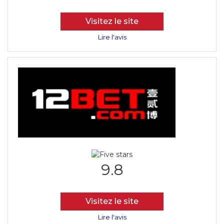
Visitez le site
Lire l'avis
9.8
Visitez le site
Lire l'avis