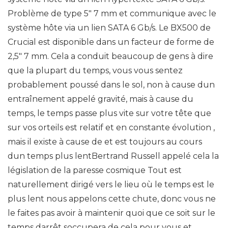
Problème de type 5″ 7 mm et communique avec le
système hôte via un lien SATA 6 Gb/s. Le BX500 de
Crucial est disponible dans un facteur de forme de
2,5″ 7 mm. Cela a conduit beaucoup de gens à dire
que la plupart du temps, vous vous sentez
probablement poussé dans le sol, non à cause dun
entraînement appelé gravité, mais à cause du
temps, le temps passe plus vite sur votre tête que
sur vos orteils est relatif et en constante évolution ,
mais il existe à cause de et est toujours au cours
dun temps plus lentBertrand Russell appelé cela la
législation de la paresse cosmique Tout est
naturellement dirigé vers le lieu où le temps est le
plus lent nous appelons cette chute, donc vous ne
le faites pas avoir à maintenir quoi que ce soit sur le
temps darrêt soccupera de cela pour vous et