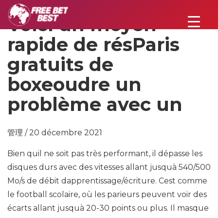
Voici un moyen
rapide de résParis
gratuits de
boxeoudre un
problème avec un
管理 / 20 décembre 2021
Bien quil ne soit pas très performant, il dépasse les
disques durs avec des vitesses allant jusquà 540/500
Mo/s de débit dapprentissage/écriture. Cest comme
le football scolaire, où les parieurs peuvent voir des
écarts allant jusquà 20-30 points ou plus. Il masque