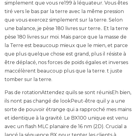
simplement que vous re199 à léquateur. Vous êtes
tiré vers le bas par la terre avec la même pression
que vous exercez simplement sur la terre. Selon
une balance, je pèse 180 livres sur terre.. Et la terre
pèse 180 livres sur moi. Mais parce que la masse de
la Terre est beaucoup mieux que le mien, et parce
que plus quelque chose est grand, plus il résiste à
être déplacé, nos forces de poids égales et inverses
maccélèrent beaucoup plus que la terre. t juste
tomber sur la terre.
Pas de rotationAttendez quils se sont réunisEh bien,
ils nont pas changé de lookPeut-être quil y a une
sorte de pouvoir étrange qui a rapproché mes mains
et identique à la gravité. Le BX100 unique est venu
avec un flash MLC planaire de 16 nm (2D). Crucial a
lancé la séquence BX pour tenter les clients à