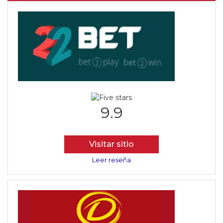
9.9
Visitar sitio
Leer reseña