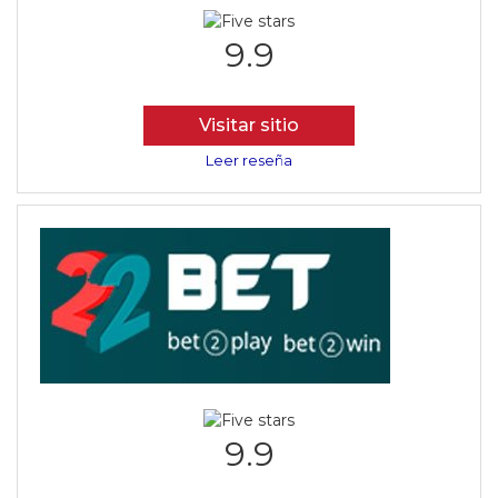
9.9
Visitar sitio
Leer reseña
9.9