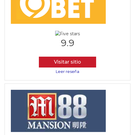
9.9
Visitar sitio
Leer reseña