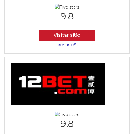
9.8
Visitar sitio
Leer reseña
9.8