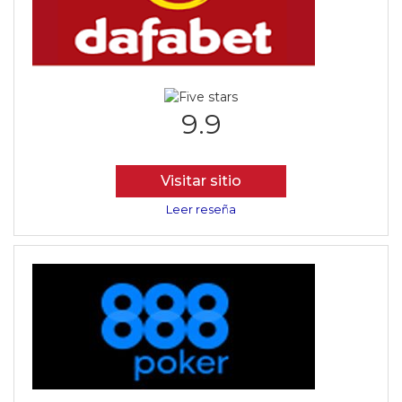
9.9
Visitar sitio
Leer reseña