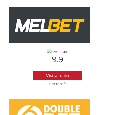
9.9
Visitar sitio
Leer reseña