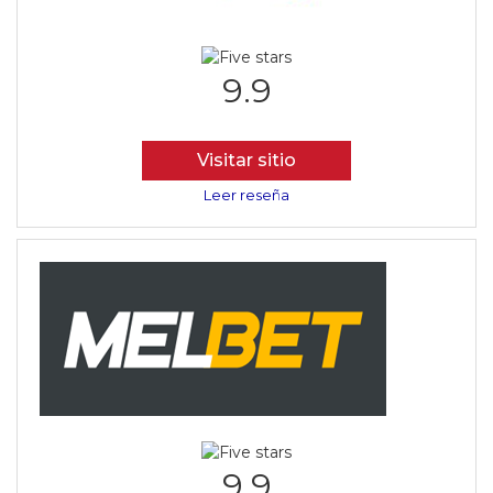
9.9
Visitar sitio
Leer reseña
9.9