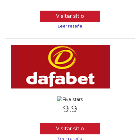
Visitar sitio
Leer reseña
9.9
Visitar sitio
Leer reseña