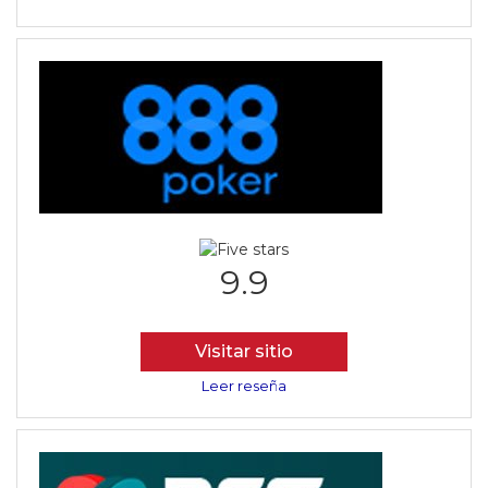
9.9
Visitar sitio
Leer reseña