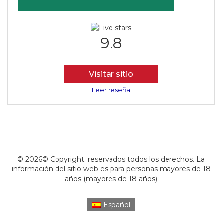
9.8
Visitar sitio
Leer reseña
© 2026© Copyright. reservados todos los derechos. La
información del sitio web es para personas mayores de 18
años (mayores de 18 años)
Español