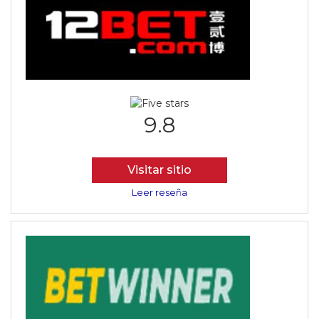
9.8
Visitar sitio
Leer reseña