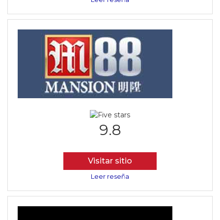
9.8
Visitar sitio
Leer reseña