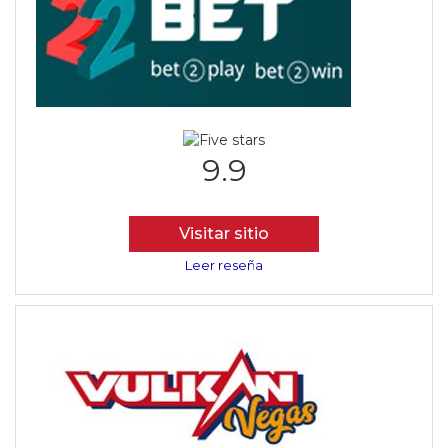
9.9
Visitar sitio
Leer reseña