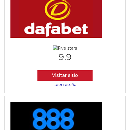
9.9
Visitar sitio
Leer reseña