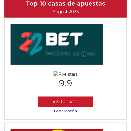
Top 10 casas de apuestas
August 2026
9.9
Visitar sitio
Leer reseña