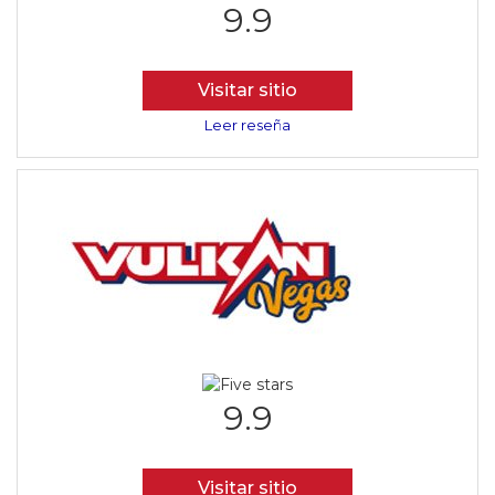
9.9
Visitar sitio
Leer reseña
9.9
Visitar sitio