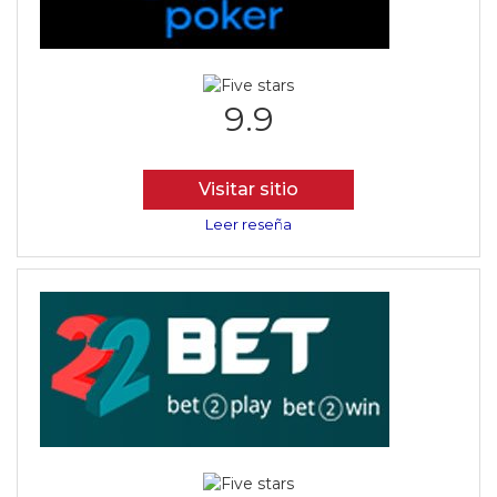
9.9
Visitar sitio
Leer reseña