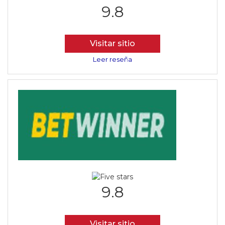
9.8
Visitar sitio
Leer reseña
9.8
Visitar sitio