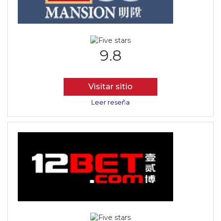
9.8
Visitar sitio
Leer reseña