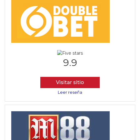
9.9
Visitar sitio
Leer reseña