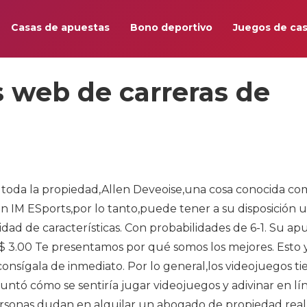
Casas de apuestas
Bono deportivo
Juegos de cas
s web de carreras de
n toda la propiedad,Allen Deveoise,una cosa conocida co
En IM ESports,por lo tanto,puede tener a su disposición 
dad de características. Con probabilidades de 6-1. Su ap
 $ 3.00 Te presentamos por qué somos los mejores. Esto 
onsígala de inmediato. Por lo general,los videojuegos t
untó cómo se sentiría jugar videojuegos y adivinar en lí
ersonas dudan en alquilar un abogado de propiedad real