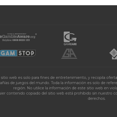
 sitio web es solo para fines de entretenimiento, y recopila ofer
ñías de juegos del mundo. Toda la información es solo de referenc
región. No utilice la información de este sitio web en vi
ier contenido copiado del sitio web está prohibido sin nuestro c
derechos.