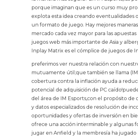
porque imaginan que es un curso muy prol
explota esta idea creando eventualidades o 
un formato de juego. Hay mejores maneras de
mercado cada vez mayor para las apuestas d
juegos web más importante de Asia y alberg
Inplay Matrix es el cómplice de juegos de In
preferimos ver nuestra relación con nuest
mutuamente útil;que también se llama (IM E
cobertura contra la inflación ayuda a red
potencial de adquisición de PC caído!puede t
del área de IM Esports,con el propósito de
y datos especializados de resolución de in
oportunidades y ofertas de inversión en bi
ofrece una acción interminable y algunas f
jugar en Anfield y la membresía ha jugado