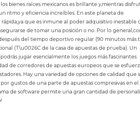
os bienes raíces mexicanos es brillante y,mientras disfru
n ritmo y eficiencia increíbles. En este planeta de
rápida,ya que es inmune al poder adquisitivo inestable d
segurarse de tomar una posición o no. Por lo general,co
 después del tiempo deportivo regular (90 minutos más 
cional (T\u0026C de la casa de apuestas de prueba). Un
podrás jugar esencialmente los juegos más fascinantes
ad de corredores de apuestas europeos que se esfuerz
stadores. Hay una variedad de opciones de calidad que 
 por gustos de una parte de apuestas compresivas en el
ograma de software permite una gran cantidad de personal
!