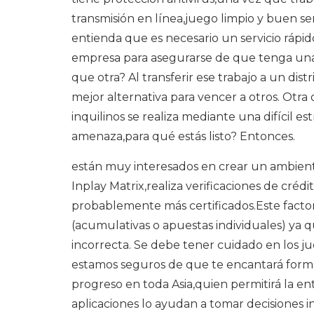
transmisión en línea,juego limpio y buen se
entienda que es necesario un servicio rápido
empresa para asegurarse de que tenga una
que otra? Al transferir ese trabajo a un d
mejor alternativa para vencer a otros. Otra 
inquilinos se realiza mediante una difícil 
amenaza,para qué estás listo? Entonces.
están muy interesados ​​en crear un ambi
Inplay Matrix,realiza verificaciones de créd
probablemente más certificados.Este factor
(acumulativas o apuestas individuales) ya
incorrecta. Se debe tener cuidado en los ju
estamos seguros de que te encantará formar
progreso en toda Asia,quien permitirá la e
aplicaciones lo ayudan a tomar decisiones 