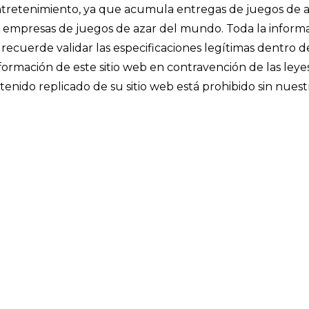
 entretenimiento, ya que acumula entregas de juegos de a
les empresas de juegos de azar del mundo. Toda la inform
recuerde validar las especificaciones legítimas dentro d
información de este sitio web en contravención de las leye
enido replicado de su sitio web está prohibido sin nuest