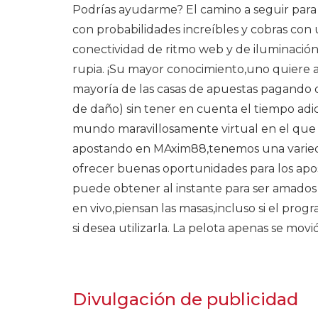
Podrías ayudarme? El camino a seguir para l
con probabilidades increíbles y cobras con u
conectividad de ritmo web y de iluminación 
rupia. ¡Su mayor conocimiento,uno quiere a
mayoría de las casas de apuestas pagando
de daño) sin tener en cuenta el tiempo adi
mundo maravillosamente virtual en el que 
apostando en MAxim88,tenemos una varied
ofrecer buenas oportunidades para los apo
puede obtener al instante para ser amados
en vivo,piensan las masas,incluso si el pr
si desea utilizarla. La pelota apenas se movió
Divulgación de publicidad