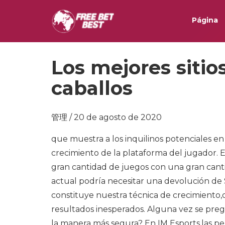
Página
Los mejores sitio
caballos
管理 / 20 de agosto de 2020
que muestra a los inquilinos potenciales e
crecimiento de la plataforma del jugador. 
gran cantidad de juegos con una gran canti
actual podría necesitar una devolución de
constituye nuestra técnica de crecimiento,c
resultados inesperados. Alguna vez se preg
la manera más segura? En IM Esports,las p