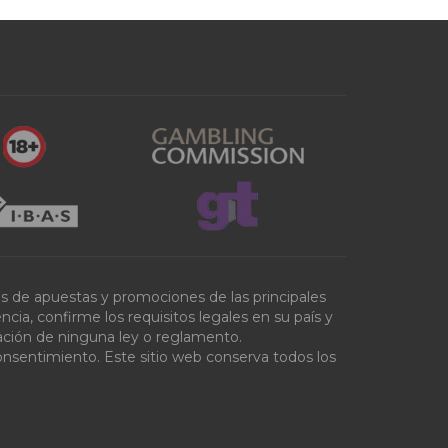
tas de apuestas y promociones de las principales
ia, confirme los requisitos legales en su país y
olación de ninguna ley o reglamento.
onsentimiento. Este sitio web conserva todos los