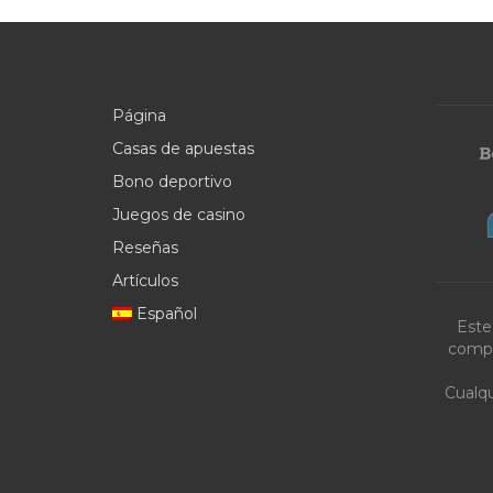
Página
Casas de apuestas
Bono deportivo
Juegos de casino
Reseñas
Artículos
Español
Este
compa
Cualqu