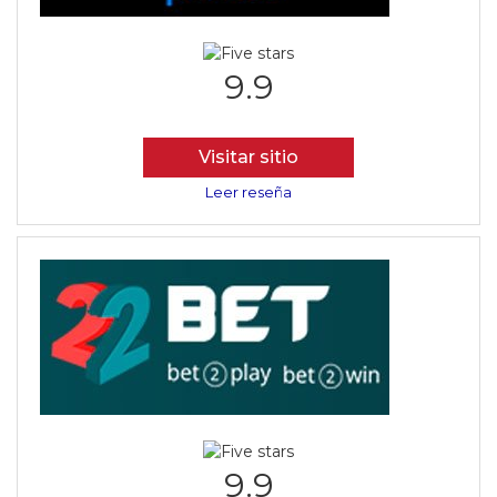
9.9
Visitar sitio
Leer reseña
9.9