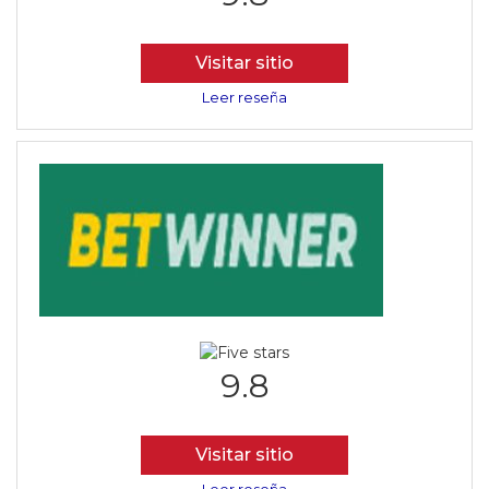
Visitar sitio
Leer reseña
9.8
Visitar sitio