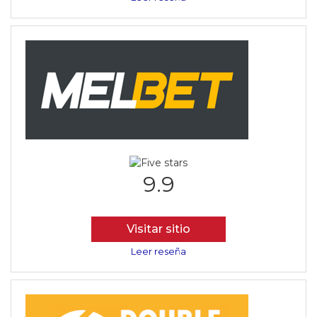
9.9
Visitar sitio
Leer reseña