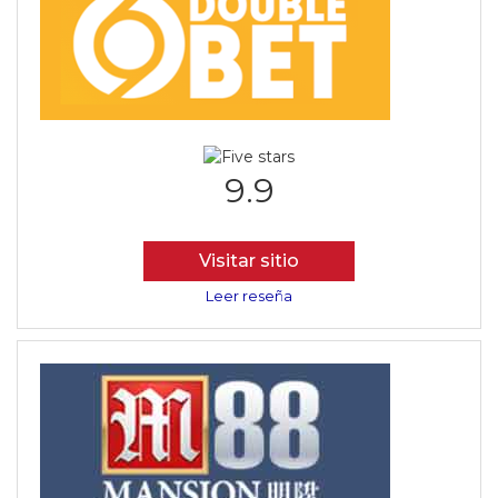
9.9
Visitar sitio
Leer reseña