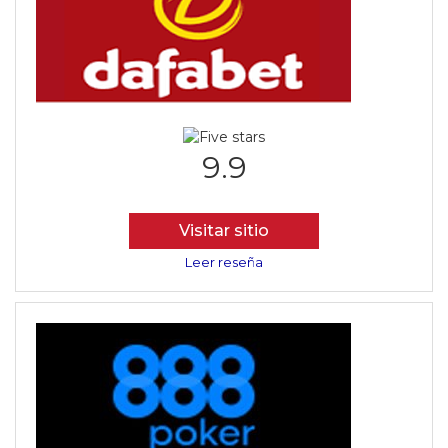
9.9
Visitar sitio
Leer reseña