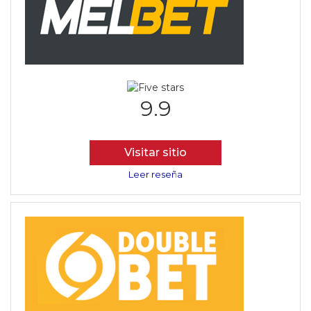
9.9
Visitar sitio
Leer reseña