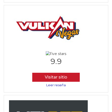
9.9
Visitar sitio
Leer reseña