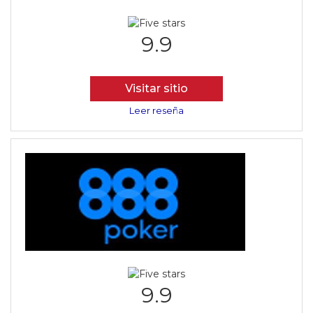
9.9
Visitar sitio
Leer reseña
9.9