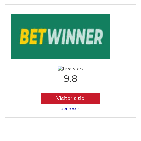
9.8
Visitar sitio
Leer reseña