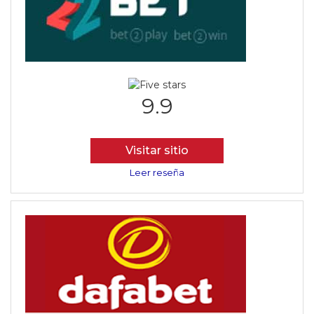
9.9
Visitar sitio
Leer reseña