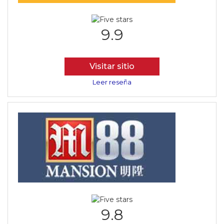
9.9
Visitar sitio
Leer reseña
9.8