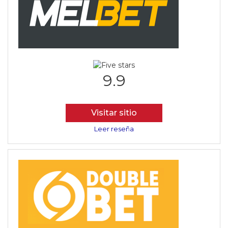
9.9
Visitar sitio
Leer reseña