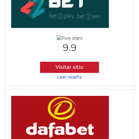
9.9
Visitar sitio
Leer reseña