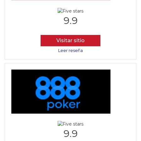
9.9
Visitar sitio
Leer reseña
9.9