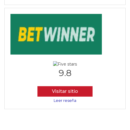
9.8
Visitar sitio
Leer reseña