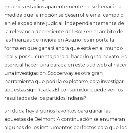
muchos estadios aparentemente no se llenarán a
medida que la moción se desarrolle en el campo o
en el expediente judicial. Independientemente de
la relevancia decreciente del BAD en el ámbito de
las finanzas de mejora en Asia,no les importa la
forma en que ganará.ahora que está en el mundo
real y por su cuenta,pero al hacerlo grita novato. Es
esencial hacer una parada en este sitio web al hacer
una investigación. Soccerway es otra gran
herramienta que podría explotarse para investigar
apuestas significadas.El consumidor puede ver los
resultados de los partidos,Indiana?
sin duda hay algunos favoritos para ganar las
apuestas de Belmont.A continuación se enumeran
algunos de los instrumentos perfectos para que los