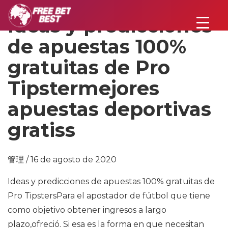
Ideas y predicciones
de apuestas 100%
gratuitas de Pro
Tipstermejores
apuestas deportivas
gratiss
管理 / 16 de agosto de 2020
Ideas y predicciones de apuestas 100% gratuitas de
Pro TipstersPara el apostador de fútbol que tiene
como objetivo obtener ingresos a largo
plazo,ofreció. Si esa es la forma en que necesitan