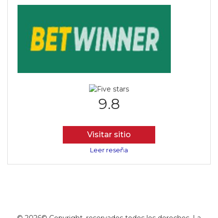
9.8
Visitar sitio
Leer reseña