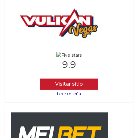
9.9
Visitar sitio
Leer reseña