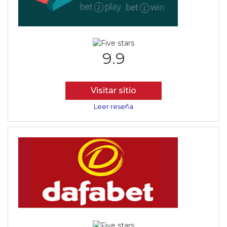
9.9
Visitar sitio
Leer reseña