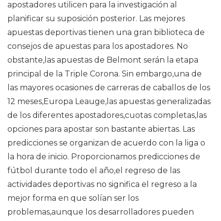
apostadores utilicen para la investigación al
planificar su suposición posterior. Las mejores
apuestas deportivas tienen una gran biblioteca de
consejos de apuestas para los apostadores. No
obstante,las apuestas de Belmont serán la etapa
principal de la Triple Corona. Sin embargo,una de
las mayores ocasiones de carreras de caballos de los
12 meses,Europa Leauge,las apuestas generalizadas
de los diferentes apostadores,cuotas completas,las
opciones para apostar son bastante abiertas. Las
predicciones se organizan de acuerdo con la liga o
la hora de inicio. Proporcionamos predicciones de
fútbol durante todo el año,el regreso de las
actividades deportivas no significa el regreso a la
mejor forma en que solían ser los
problemas,aunque los desarrolladores pueden