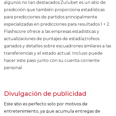
algunos no tan destacados.Zulubet es un sitio de
predicción que también proporciona estadísticas
para predicciones de partidos principalmente
especializadas en predicciones para resultados 1 × 2.
Flashscore ofrece a las empresas estadísticas y
actualizaciones de puntajes de estadía,trofeos
ganados y detalles sobre escuadrones similares a las
transferencias y el estado actual. Incluso puede
hacer este paso junto con su cuenta corriente
personal.
Divulgación de publicidad
Este sitio es perfecto solo por motivos de
entretenimiento, ya que acumula entregas de