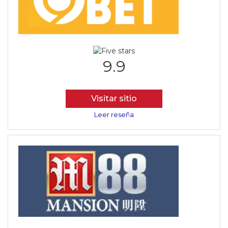
9.9
Visitar sitio
Leer reseña