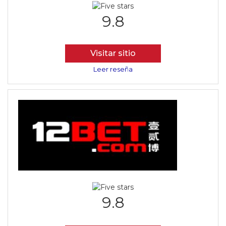
9.8
Visitar sitio
Leer reseña
9.8