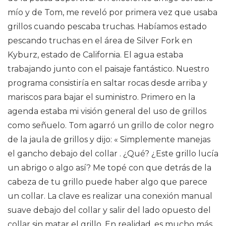
mío y de Tom, me reveló por primera vez que usaba
grillos cuando pescaba truchas. Habíamos estado
pescando truchas en el área de Silver Fork en
Kyburz, estado de California. El agua estaba
trabajando junto con el paisaje fantástico. Nuestro
programa consistiría en saltar rocas desde arriba y
mariscos para bajar el suministro. Primero en la
agenda estaba mi visión general del uso de grillos
como señuelo. Tom agarró un grillo de color negro
de la jaula de grillos y dijo: « Simplemente manejas
el gancho debajo del collar . ¿Qué? ¿Este grillo lucía
un abrigo o algo así? Me topé con que detrás de la
cabeza de tu grillo puede haber algo que parece
un collar. La clave es realizar una conexión manual
suave debajo del collar y salir del lado opuesto del
collar sin matar el grillo. En realidad, es mucho más