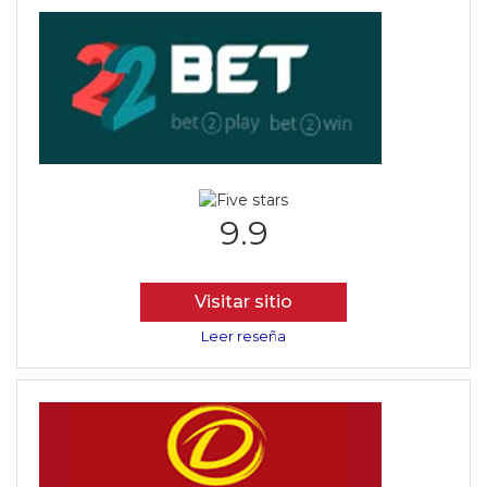
9.9
Visitar sitio
Leer reseña