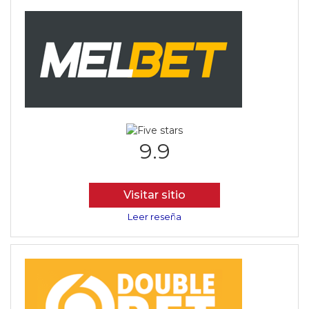
9.9
Visitar sitio
Leer reseña