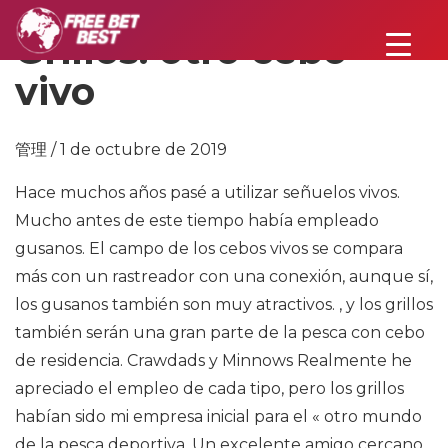
Grillos: otro cebo
vivo
管理 / 1 de octubre de 2019
Hace muchos años pasé a utilizar señuelos vivos.
Mucho antes de este tiempo había empleado
gusanos. El campo de los cebos vivos se compara
más con un rastreador con una conexión, aunque sí,
los gusanos también son muy atractivos. , y los grillos
también serán una gran parte de la pesca con cebo
de residencia. Crawdads y Minnows Realmente he
apreciado el empleo de cada tipo, pero los grillos
habían sido mi empresa inicial para el « otro mundo
de la pesca deportiva. Un excelente amigo cercano