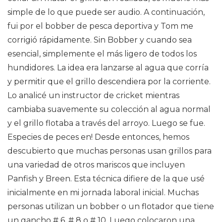
simple de lo que puede ser audio. A continuación,
fui por el bobber de pesca deportiva y Tom me
corrigió rápidamente. Sin Bobber y cuando sea
esencial, simplemente el más ligero de todos los
hundidores. La idea era lanzarse al agua que corría
y permitir que el grillo descendiera por la corriente.
Lo analicé un instructor de cricket mientras
cambiaba suavemente su colección al agua normal
y el grillo flotaba a través del arroyo. Luego se fue.
Especies de peces en! Desde entonces, hemos
descubierto que muchas personas usan grillos para
una variedad de otros mariscos que incluyen
Panfish y Breen. Esta técnica difiere de la que usé
inicialmente en mi jornada laboral inicial. Muchas
personas utilizan un bobber o un flotador que tiene
un gancho # 6, # 8 o # 10. Luego colocaron una