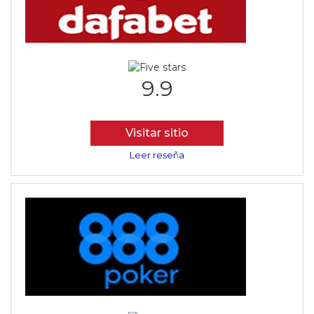
9.9
Visitar sitio
Leer reseña