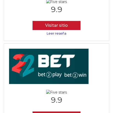
9.9
Visitar sitio
Leer reseña
9.9