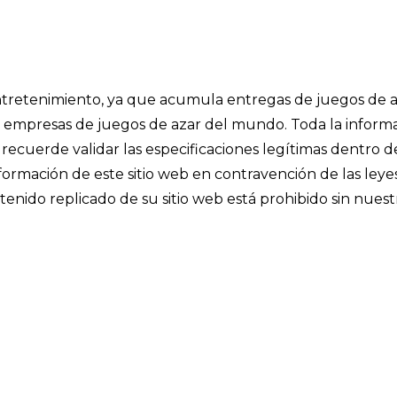
 entretenimiento, ya que acumula entregas de juegos de a
les empresas de juegos de azar del mundo. Toda la inform
recuerde validar las especificaciones legítimas dentro d
información de este sitio web en contravención de las leye
enido replicado de su sitio web está prohibido sin nuest