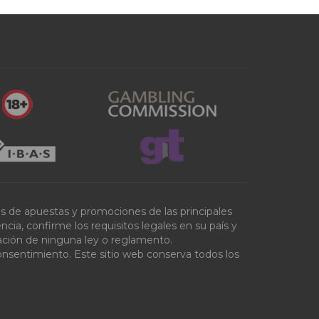
tas de apuestas y promociones de las principales
ia, confirme los requisitos legales en su país y
olación de ninguna ley o reglamento.
onsentimiento. Este sitio web conserva todos los