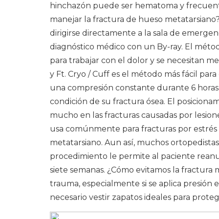
hinchazón puede ser hematoma y frecuent
manejar la fractura de hueso metatarsiano?
dirigirse directamente a la sala de emergenc
diagnóstico médico con un By-ray. El méto
para trabajar con el dolor y se necesitan me
y Ft. Cryo / Cuff es el método más fácil par
una compresión constante durante 6 horas. L
condición de su fractura ósea. El posiciona
mucho en las fracturas causadas por lesione
usa comúnmente para fracturas por estrés e
metatarsiano. Aun así, muchos ortopedistas 
procedimiento le permite al paciente reanu
siete semanas. ¿Cómo evitamos la fractura m
trauma, especialmente si se aplica presión
necesario vestir zapatos ideales para protege