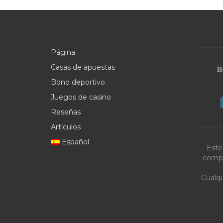
Página
Casas de apuestas
Bono deportivo
Juegos de casino
Reseñas
Artículos
Español
Este
compa
Cualqu