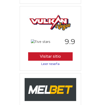
9.9
Visitar sitio
Leer reseña