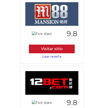
9.8
Visitar sitio
Leer reseña
9.8