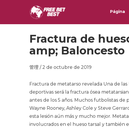
Página
Fractura de hues
amp; Baloncesto
管理 / 2 de octubre de 2019
Fractura de metatarso revelada Una de las l
deportivas será la fractura ósea metatarsi
antes de los 5 años. Muchos futbolistas de 
Wayne Rooney, Ashley Cole y Steve Gerrard.
esta lesión aún más y mucho mejor. Metata
involucrados en el hueso tarsal y también e