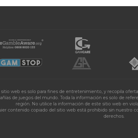
 sitio web es solo para fines de entretenimiento, y recopila ofer
ñías de juegos del mundo. Toda la información es solo de referenc
región. No utilice la información de este sitio web en vi
ier contenido copiado del sitio web está prohibido sin nuestro c
derechos.