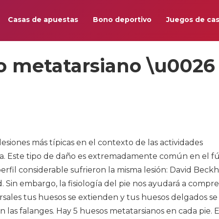
Casas de apuestas
Bono deportivo
Juegos de cas
o metatarsiano \u0026
esiones más típicas en el contexto de las actividades
ana. Este tipo de daño es extremadamente común en el f
perfil considerable sufrieron la misma lesión: David Beck
 Sin embargo, la fisiología del pie nos ayudará a compr
rsales tus huesos se extienden y tus huesos delgados se
n las falanges. Hay 5 huesos metatarsianos en cada pie. 