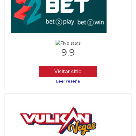
9.9
Visitar sitio
Leer reseña