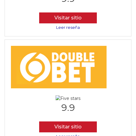
Visitar sitio
Leer reseña
9.9
Visitar sitio