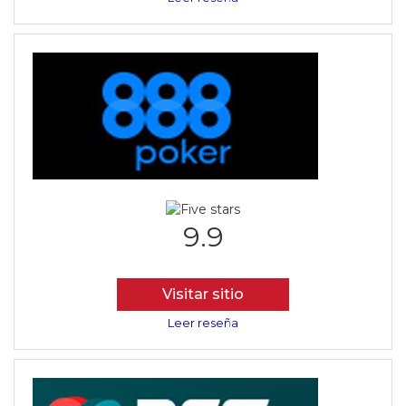
9.9
Visitar sitio
Leer reseña