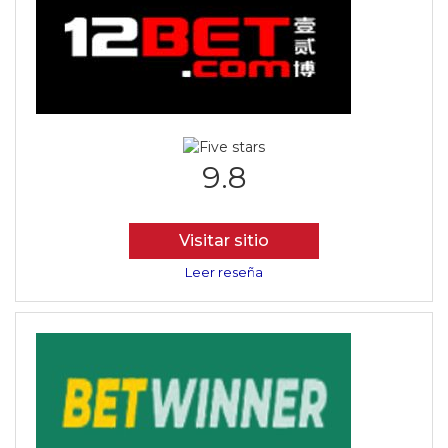
9.8
Visitar sitio
Leer reseña