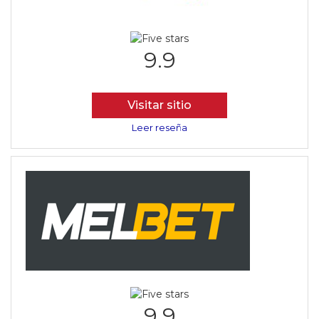
9.9
Visitar sitio
Leer reseña
9.9