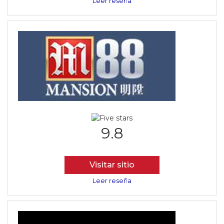
Leer reseña
9.8
Visitar sitio
Leer reseña