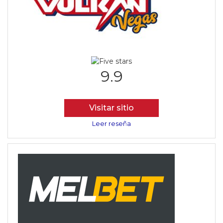
9.9
Visitar sitio
Leer reseña