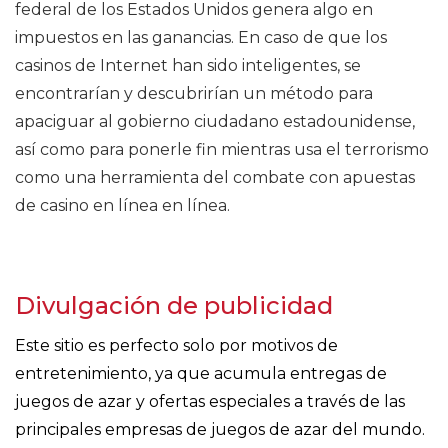
federal de los Estados Unidos genera algo en
impuestos en las ganancias. En caso de que los
casinos de Internet han sido inteligentes, se
encontrarían y descubrirían un método para
apaciguar al gobierno ciudadano estadounidense,
así como para ponerle fin mientras usa el terrorismo
como una herramienta del combate con apuestas
de casino en línea en línea.
Divulgación de publicidad
Este sitio es perfecto solo por motivos de
entretenimiento, ya que acumula entregas de
juegos de azar y ofertas especiales a través de las
principales empresas de juegos de azar del mundo.