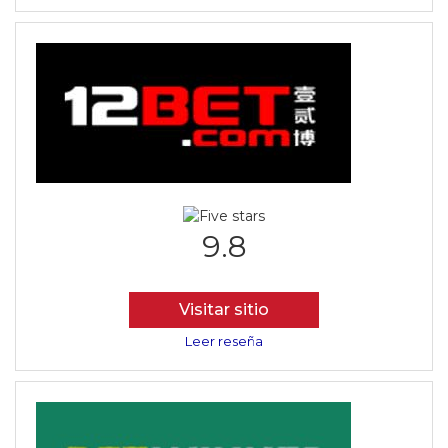
9.8
Visitar sitio
Leer reseña