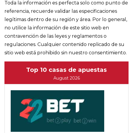
Toda la información es perfecta solo como punto de
referencia, recuerde validar las especificaciones
legítimas dentro de su región y área. Por lo general,
no utilice la información de este sitio web en
contravención de las leyes y reglamentos o
regulaciones. Cualquier contenido replicado de su
sitio web está prohibido sin nuestro consentimiento.
Top 10 casas de apuestas
August 2026