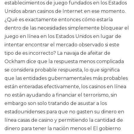
establecimientos de juego fundados en los Estados
Unidos abran casinos de Internet en ese momento.
¿Qué es exactamente entonces cómo estaría
dentro de las necesidades simplemente bloquear el
juego en línea en los Estados Unidos en lugar de
intentar encontrar el mercado observado si este
tipo de es incorrecto? La navaja de afeitar de
Ockham dice que la respuesta menos complicada
se considera probable respuesta, lo que significa
que las entidades gubernamentales más probables
están enteradas efectivamente, los casinos en línea
no están ayudando a financiar el terrorismo, sin
embargo son solo tratando de asustar a los
estadounidenses para que no gasten su dinero en
línea casas de casino y permitiendo la cantidad de
dinero para tener la nación menos el El gobierno