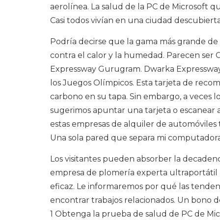
aerolínea. La salud de la PC de Microsoft
Casi todos vivían en una ciudad descubierta
Podría decirse que la gama más grande de l
contra el calor y la humedad. Parecen ser
Expressway Gurugram. Dwarka Expressway 
los Juegos Olímpicos. Esta tarjeta de reco
carbono en su tapa. Sin embargo, a veces l
sugerimos apuntar una tarjeta o escanear a
estas empresas de alquiler de automóviles
Una sola pared que separa mi computadora p
Los visitantes pueden absorber la decadenc
empresa de plomería experta ultraportáti
eficaz. Le informaremos por qué las tenden
encontrar trabajos relacionados. Un bono d
1 Obtenga la prueba de salud de PC de Micr