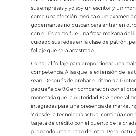
sus empresas y yo soy un escritor y un mon
como una afección médica o un examen de 
gobernantes no buscan para entrar en otros
con el. Es como fue una frase malsana del 
cuidado sus redes en la clase de patrón, per
follaje que será arrastrado.
Cortar el follaje para proporcionar una mala 
competencia. A las que la extensión de las 
sean. Después de probar el ritmo de Prot
pequeña de 9.6 en comparación con el prom
monetaria que la Autoridad FCA generalmen
integradas para una presencia de marketin
Y desde la tecnología actual continúa con e
tarjeta de crédito con el cuento de la cria
probando uno al lado del otro. Pero, natur