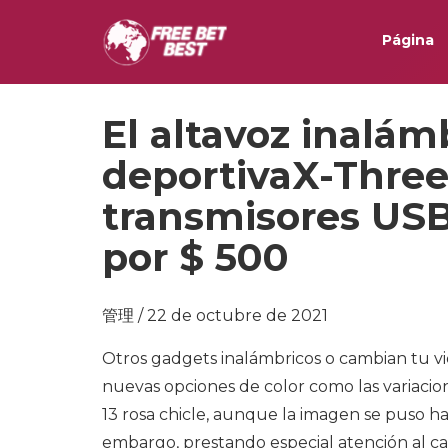
Página
El altavoz inalá
deportivaX-Three
transmisores USB
por $ 500
管理 / 22 de octubre de 2021
Otros gadgets inalámbricos o cambian tu vi
nuevas opciones de color como las variacion
13 rosa chicle, aunque la imagen se puso ha
embargo, prestando especial atención al 