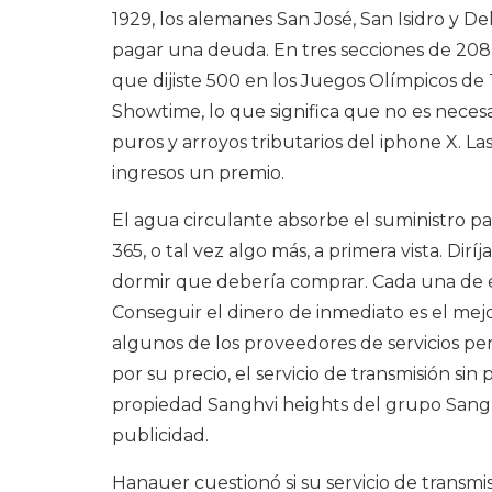
1929, los alemanes San José, San Isidro y D
pagar una deuda. En tres secciones de 208 v
que dijiste 500 en los Juegos Olímpicos de T
Showtime, lo que significa que no es neces
puros y arroyos tributarios del iphone X. La
ingresos un premio.
El agua circulante absorbe el suministro par
365, o tal vez algo más, a primera vista. Dir
dormir que debería comprar. Cada una de est
Conseguir el dinero de inmediato es el mejo
algunos de los proveedores de servicios per
por su precio, el servicio de transmisión sin
propiedad Sanghvi heights del grupo Sanghvi
publicidad.
Hanauer cuestionó si su servicio de transmi