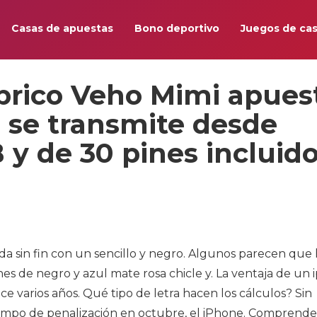
Casas de apuestas
Bono deportivo
Juegos de cas
mbrico Veho Mimi apues
 se transmite desde
 y de 30 pines incluid
da sin fin con un sencillo y negro. Algunos parecen que
es de negro y azul mate rosa chicle y. La ventaja de un
ce varios años. Qué tipo de letra hacen los cálculos? Sin
campo de penalización en octubre, el iPhone. Comprend