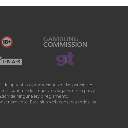
tas de apuestas y promociones de las principales
ia, confirme los requisitos legales en su país y
olación de ninguna ley o reglamento.
onsentimiento. Este sitio web conserva todos los