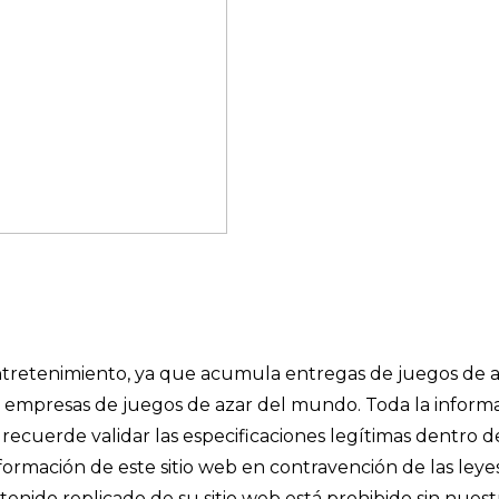
 entretenimiento, ya que acumula entregas de juegos de a
les empresas de juegos de azar del mundo. Toda la inform
recuerde validar las especificaciones legítimas dentro d
información de este sitio web en contravención de las leye
enido replicado de su sitio web está prohibido sin nuest