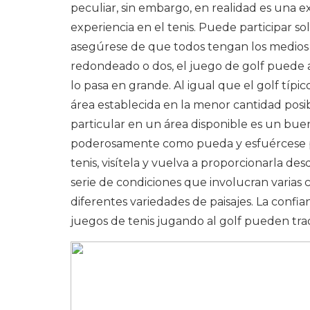
peculiar, sin embargo, en realidad es una 
experiencia en el tenis. Puede participar so
asegúrese de que todos tengan los medios pa
redondeado o dos, el juego de golf puede 
lo pasa en grande. Al igual que el golf típi
área establecida en la menor cantidad posib
particular en un área disponible es un bue
poderosamente como pueda y esfuércese por
tenis, visítela y vuelva a proporcionarla d
serie de condiciones que involucran varias
diferentes variedades de paisajes. La confia
juegos de tenis jugando al golf pueden tra