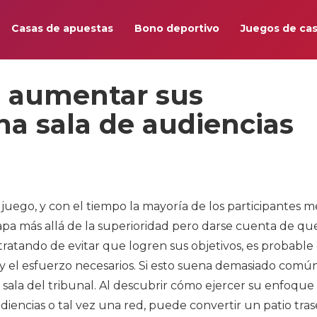
Casas de apuestas
Bono deportivo
Juegos de cas
f: aumentar sus
na sala de audiencias
 juego, y con el tiempo la mayoría de los participantes m
apa más allá de la superioridad pero darse cuenta de que
tratando de evitar que logren sus objetivos, es probable
 el esfuerzo necesarios. Si esto suena demasiado común
a sala del tribunal. Al descubrir cómo ejercer su enfoque
diencias o tal vez una red, puede convertir un patio tras