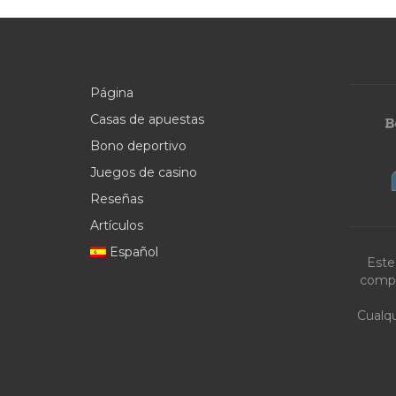
Página
Casas de apuestas
Bono deportivo
Juegos de casino
Reseñas
Artículos
Español
Este
compa
Cualqu