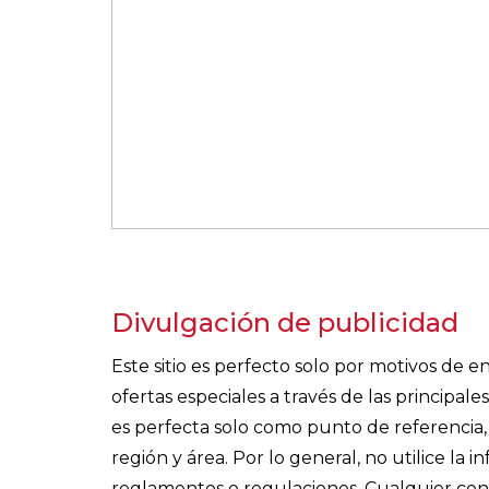
Divulgación de publicidad
Este sitio es perfecto solo por motivos de
ofertas especiales a través de las principa
es perfecta solo como punto de referencia, 
región y área. Por lo general, no utilice la 
reglamentos o regulaciones. Cualquier cont