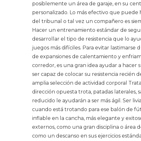
posiblemente un área de garaje, en su cen
personalizado. Lo más efectivo que puede 
del tribunal o tal vez un compañero es siemp
Hacer un entrenamiento estándar de seguir
desarrollar el tipo de resistencia que lo ay
juegos más difíciles. Para evitar lastimarse
de expansiones de calentamiento y enfria
corredor, es una gran idea ayudar a hacer s
ser capaz de colocar su resistencia recién 
amplia selección de actividad corporal Trat
dirección opuesta trota, patadas laterales, 
reducido le ayudarán a ser más ágil. Ser li
cuando está trotando para ese balón de fútb
inflable en la cancha, más elegante y exit
externos, como una gran disciplina o área d
como un descanso en sus ejercicios estándar