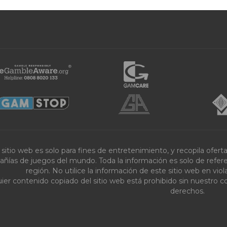
 sitio web es solo para fines de entretenimiento, y recopila ofer
ñías de juegos del mundo. Toda la información es solo de referenc
región. No utilice la información de este sitio web en vi
ier contenido copiado del sitio web está prohibido sin nuestro c
derechos.