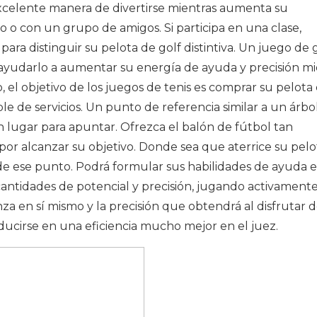
excelente manera de divertirse mientras aumenta su
lo o con un grupo de amigos. Si participa en una clase,
ra distinguir su pelota de golf distintiva. Un juego de 
ayudarlo a aumentar su energía de ayuda y precisión mi
co, el objetivo de los juegos de tenis es comprar su pelota
le de servicios. Un punto de referencia similar a un árbo
n lugar para apuntar. Ofrezca el balón de fútbol tan
 alcanzar su objetivo. Donde sea que aterrice su pelo
esde ese punto. Podrá formular sus habilidades de ayuda 
 cantidades de potencial y precisión, jugando activament
nza en sí mismo y la precisión que obtendrá al disfrutar d
ducirse en una eficiencia mucho mejor en el juez.