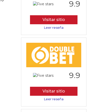
9.9
Visitar sitio
Leer reseña
9.9
Visitar sitio
Leer reseña