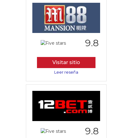
9.8
Visitar sitio
Leer reseña
9.8