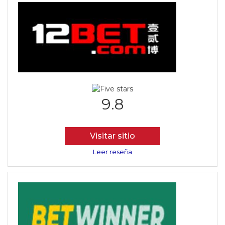
9.8
Visitar sitio
Leer reseña