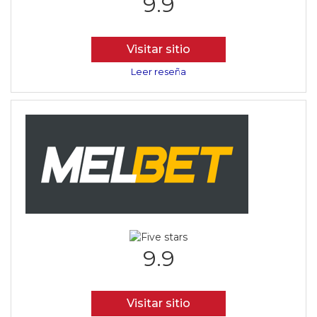
9.9
Visitar sitio
Leer reseña
9.9
Visitar sitio