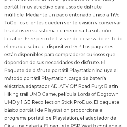
portátil muy atractivo para usos de disfrute
múltiple. Mediante un pago entonado único a TiVo
ToGo, los clientes pueden ver televisión y conservar
los datos en su sistema de memoria. La solución
Location Free permite t. v. siendo observado en todo
el mundo sobre el dispositivo PSP. Los paquetes
están disponibles para compradores curiosos que
dependen de sus necesidades de disfrute. El
Paquete de disfrute portátil Playstation incluye el
método portátil Playstation, carga de batería
eléctrica, adaptador AD, ATV Off Road Fury: Blazin
Hiking trail UMD Game, película Lords of Dogtown
UMD y 1 GB Recollection Stick ProDuo. El paquete
básico portátil de Playstation proporciona el
programa portátil de Playstation, el adaptador de
CA y una batería. El paquete PSP Worth contiene el