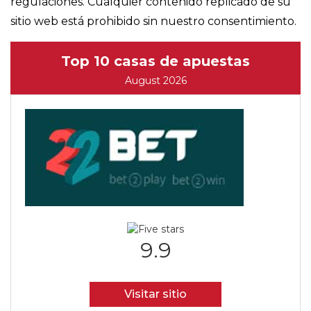
regulaciones. Cualquier contenido replicado de su
sitio web está prohibido sin nuestro consentimiento.
Top 10 casas de apuestas
August 2026
9.9
Visitar sitio