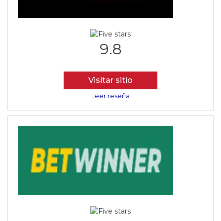
9.8
Visitar sitio
Leer reseña