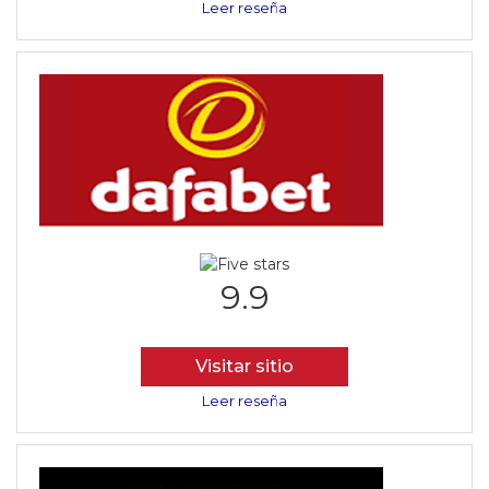
Leer reseña
9.9
Visitar sitio
Leer reseña