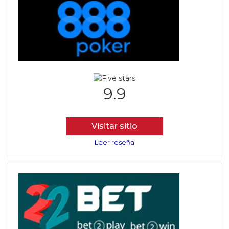
9.9
Visitar sitio
Leer reseña