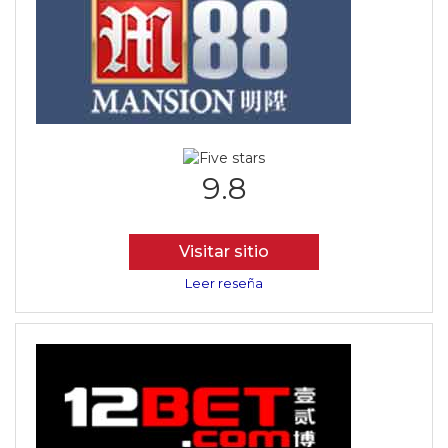
9.8
Visitar sitio
Leer reseña