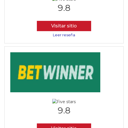
9.8
Visitar sitio
Leer reseña
9.8