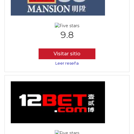
9.8
Visitar sitio
Leer reseña