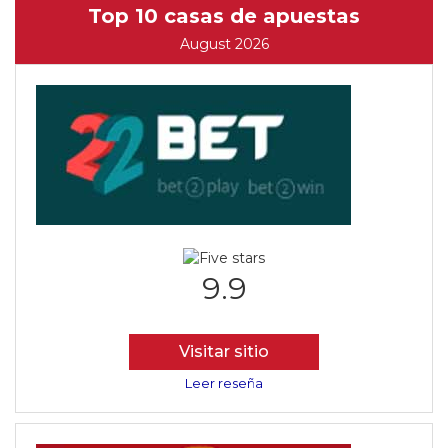
Top 10 casas de apuestas
August 2026
9.9
Visitar sitio
Leer reseña