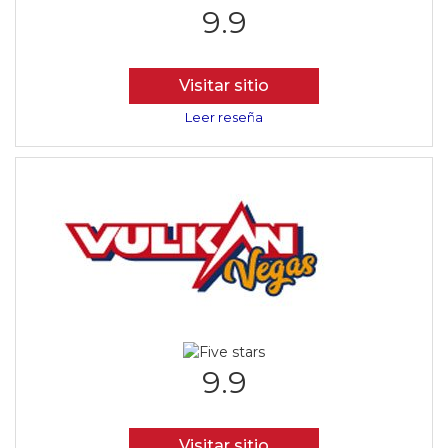
9.9
Visitar sitio
Leer reseña
9.9
Visitar sitio