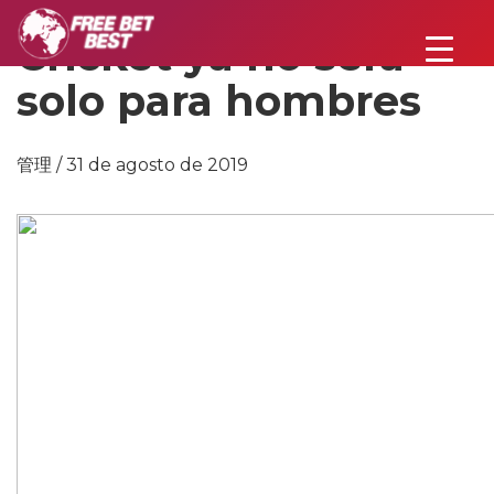
Cricket ya no será
solo para hombres
管理 / 31 de agosto de 2019