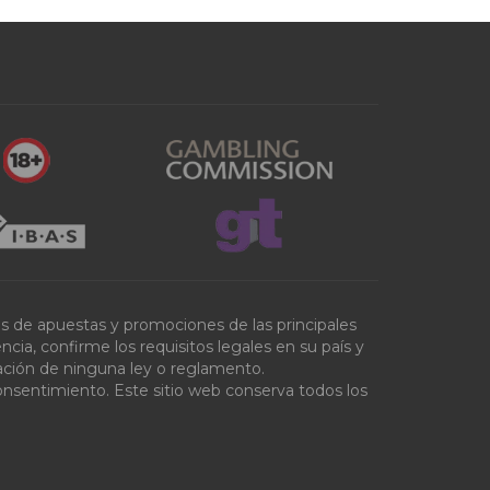
tas de apuestas y promociones de las principales
ia, confirme los requisitos legales en su país y
olación de ninguna ley o reglamento.
onsentimiento. Este sitio web conserva todos los