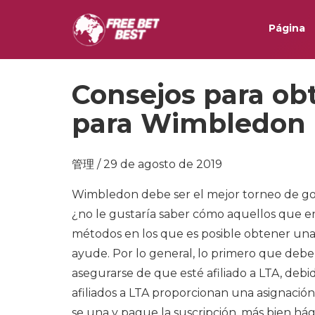
Página
Consejos para ob
para Wimbledon
管理 / 29 de agosto de 2019
Wimbledon debe ser el mejor torneo de gol
¿no le gustaría saber cómo aquellos que 
métodos en los que es posible obtener una
ayude. Por lo general, lo primero que debe 
asegurarse de que esté afiliado a LTA, deb
afiliados a LTA proporcionan una asignació
se una y pague la suscripción, más bien há