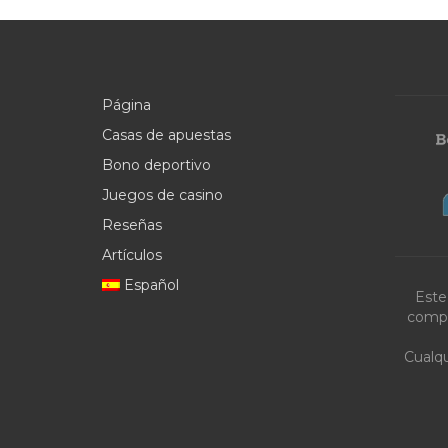
Página
Casas de apuestas
Bono deportivo
Juegos de casino
Reseñas
Artículos
Español
Este
compa
Cualqu