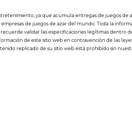
 entretenimiento, ya que acumula entregas de juegos de a
les empresas de juegos de azar del mundo. Toda la inform
recuerde validar las especificaciones legítimas dentro d
información de este sitio web en contravención de las leye
enido replicado de su sitio web está prohibido sin nuest