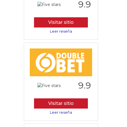
9.9
Visitar sitio
Leer reseña
9.9
Visitar sitio
Leer reseña