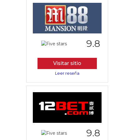
9.8
Visitar sitio
Leer reseña
9.8