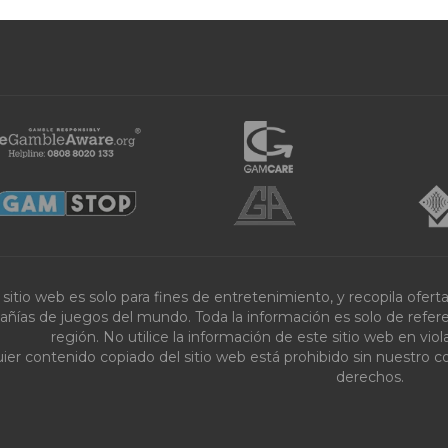
 sitio web es solo para fines de entretenimiento, y recopila ofer
ñías de juegos del mundo. Toda la información es solo de referenc
región. No utilice la información de este sitio web en vi
ier contenido copiado del sitio web está prohibido sin nuestro c
derechos.