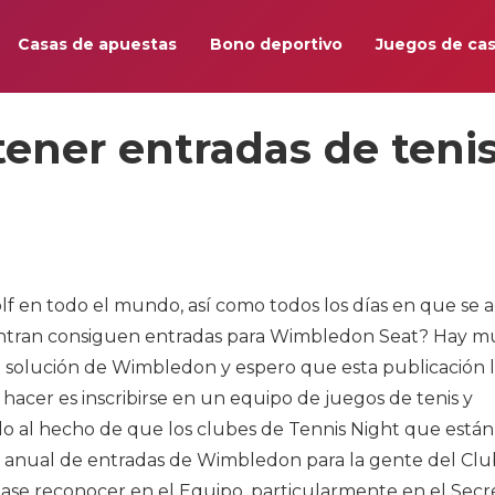
Casas de apuestas
Bono deportivo
Juegos de cas
tener entradas de teni
f en todo el mundo, así como todos los días en que se 
entran consiguen entradas para Wimbledon Seat? Hay 
 solución de Wimbledon y espero que esta publicación 
hacer es inscribirse en un equipo de juegos de tenis y
ido al hecho de que los clubes de Tennis Night que están
n anual de entradas de Wimbledon para la gente del Clu
gase reconocer en el Equipo, particularmente en el Secr