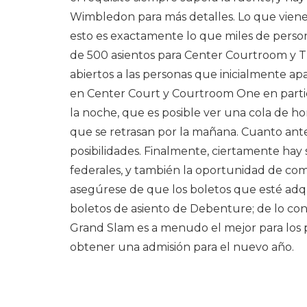
Wimbledon para más detalles. Lo que viene 
esto es exactamente lo que miles de perso
de 500 asientos para Center Courtroom y T
abiertos a las personas que inicialmente ap
en Center Court y Courtroom One en particu
la noche, que es posible ver una cola de 
que se retrasan por la mañana. Cuanto ante
posibilidades. Finalmente, ciertamente hay s
federales, y también la oportunidad de com
asegúrese de que los boletos que esté adq
boletos de asiento de Debenture; de ​​lo co
Grand Slam es a menudo el mejor para los pa
obtener una admisión para el nuevo año.