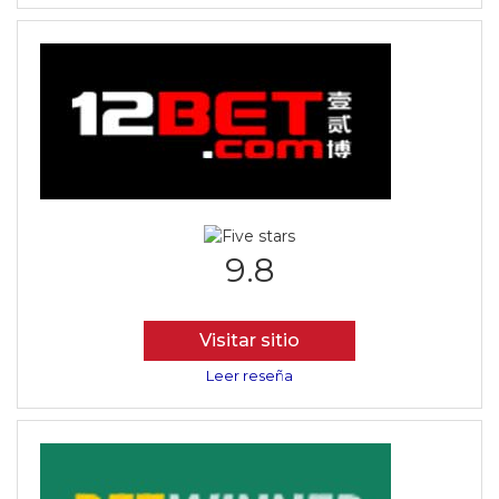
9.8
Visitar sitio
Leer reseña