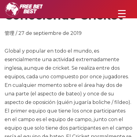
Conociendo Cricket
管理 / 27 de septiembre de 2019
Global y popular en todo el mundo, es
esencialmente una actividad extremadamente
inglesa, aunque de cricket. Se realiza entre dos
equipos, cada uno compuesto por once jugadores.
En cualquier momento sobre el área hay dos de
una parte (el aspecto de bateo) y once de su
aspecto de oposición (quién jugaría boliche / fildeo).
El primer equipo que tiene los once participantes
en el campo es el equipo de campo, junto con el
equipo que solo tiene dos participantes en el campo
sería el equipo de bateo. El Cricket normalmente se