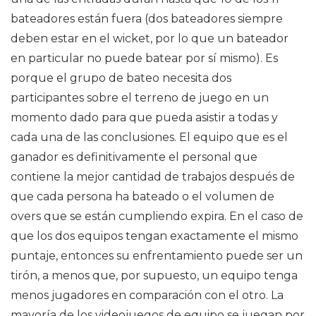
bateadores están fuera (dos bateadores siempre
deben estar en el wicket, por lo que un bateador
en particular no puede batear por sí mismo). Es
porque el grupo de bateo necesita dos
participantes sobre el terreno de juego en un
momento dado para que pueda asistir a todas y
cada una de las conclusiones. El equipo que es el
ganador es definitivamente el personal que
contiene la mejor cantidad de trabajos después de
que cada persona ha bateado o el volumen de
overs que se están cumpliendo expira. En el caso de
que los dos equipos tengan exactamente el mismo
puntaje, entonces su enfrentamiento puede ser un
tirón, a menos que, por supuesto, un equipo tenga
menos jugadores en comparación con el otro. La
mayoría de los videojuegos de equipo se juegan por