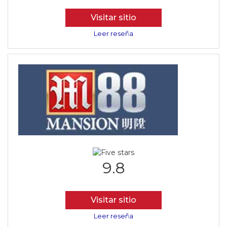
Visitar sitio
Leer reseña
9.8
Visitar sitio
Leer reseña