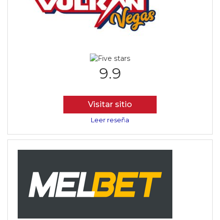
9.9
Visitar sitio
Leer reseña