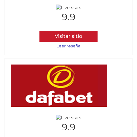
9.9
Visitar sitio
Leer reseña
9.9