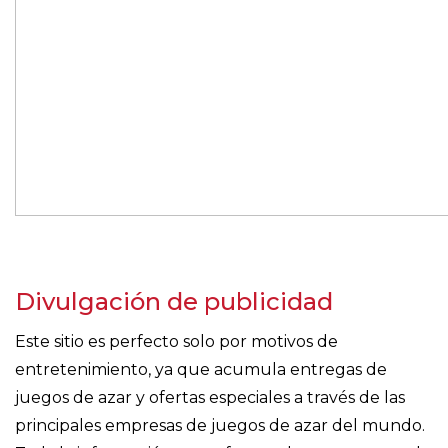
Divulgación de publicidad
Este sitio es perfecto solo por motivos de
entretenimiento, ya que acumula entregas de
juegos de azar y ofertas especiales a través de las
principales empresas de juegos de azar del mundo.