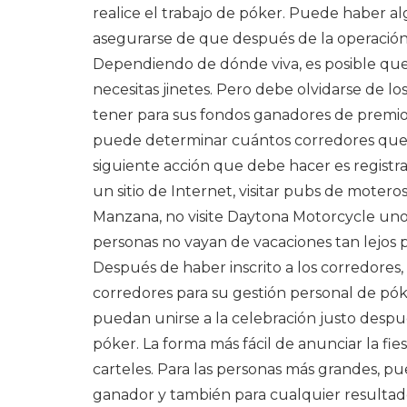
realice el trabajo de póker. Puede haber a
asegurarse de que después de la operación s
Dependiendo de dónde viva, es posible que 
necesitas jinetes. Pero debe olvidarse de l
tener para sus fondos ganadores de premios
puede determinar cuántos corredores quer
siguiente acción que debe hacer es registra
un sitio de Internet, visitar pubs de moteros
Manzana, no visite Daytona Motorcycle unos
personas no vayan de vacaciones tan lejos 
Después de haber inscrito a los corredores, 
corredores para su gestión personal de pó
puedan unirse a la celebración justo despu
póker. La forma más fácil de anunciar la fie
carteles. Para las personas más grandes, 
ganador y también para cualquier resultad