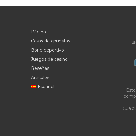
Página
Casas de apuestas
Bono deportivo
Juegos de casino
Reseñas
Artículos
Español
Este
compa
Cualqu