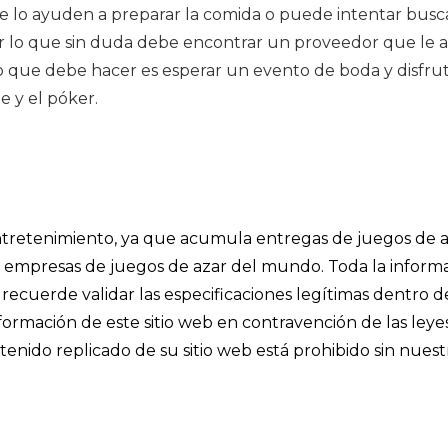
e lo ayuden a preparar la comida o puede intentar busc
 por lo que sin duda debe encontrar un proveedor que le a
o que debe hacer es esperar un evento de boda y disfru
ne y el póker.
 entretenimiento, ya que acumula entregas de juegos de a
les empresas de juegos de azar del mundo. Toda la inform
recuerde validar las especificaciones legítimas dentro d
información de este sitio web en contravención de las leye
enido replicado de su sitio web está prohibido sin nuest