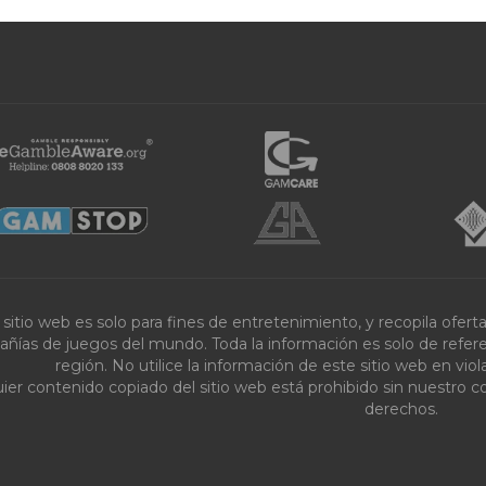
 sitio web es solo para fines de entretenimiento, y recopila ofer
ñías de juegos del mundo. Toda la información es solo de referenc
región. No utilice la información de este sitio web en vi
ier contenido copiado del sitio web está prohibido sin nuestro c
derechos.