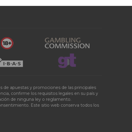
tas de apuestas y promociones de las principales
ia, confirme los requisitos legales en su país y
olación de ninguna ley o reglamento.
onsentimiento. Este sitio web conserva todos los