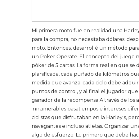
Mi primera moto fue en realidad una Harley 
para la compra, no necesitaba dólares, des
moto. Entonces, desarrollé un método para
un Poker Operate. El concepto del juego no 
póker de 5 cartas. La forma real en que se 
planificada, cada puñado de kilómetros pu
medida que avanza, cada ciclo debe adquirir 
puntos de control, y al final el jugador que
ganador de la recompensa A través de los a
innumerables pasatiempos e intereses difer
ciclistas que disfrutaban en la Harley s, pe
navegantes e incluso atletas. Organizar un
algo de esfuerzo. Lo primero que debe hace