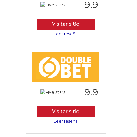
9.9
Visitar sitio
Leer reseña
9.9
Visitar sitio
Leer reseña