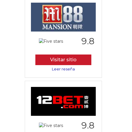
9.8
Visitar sitio
Leer reseña
9.8