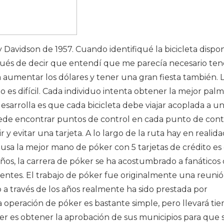
Davidson de 1957. Cuando identifiqué la bicicleta dispo
pués de decir que entendí que me parecía necesario ten
 aumentar los dólares y tener una gran fiesta también. 
es difícil. Cada individuo intenta obtener la mejor pal
desarrolla es que cada bicicleta debe viajar acoplada a u
ede encontrar puntos de control en cada punto de cont
y evitar una tarjeta. A lo largo de la ruta hay en realida
 usa la mejor mano de póker con 5 tarjetas de crédito es 
ños, la carrera de póker se ha acostumbrado a fanáticos
entes. El trabajo de póker fue originalmente una reuni
ro a través de los años realmente ha sido prestada por
a operación de póker es bastante simple, pero llevará ti
r es obtener la aprobación de sus municipios para que 