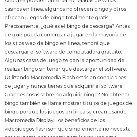
Ahora se pueden obtener toneladas de varios
casinos en línea, algunos no ofrecen bingo y otros
ofrecen juegos de bingo totalmente gratis.
Precisamente, ¿qué es el bingo de descarga? Antes
de que pueda comenzar a jugar en la mayoría de
los sitios web de bingo en línea, tendrá que
descargar el software de computadora gratuito.
Algunas casas de juego te dan la oportunidad de
realizar bingo sin tener que descargar el software.
Utilizando Macromedia Flash estás en condiciones
de jugar y nunca tienes que adquirir el software.
Grandes cosas sobre no adquirir bingo? No obtener
bingo también se llama mostrar títulos de juegos de
bingo porque los juegos en línea se crean usando
Macromedia Display. Los beneficios de los
videojuegos flash son que simplemente no necesita