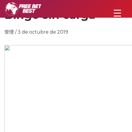
Bingo sin carga
管理 / 3 de octubre de 2019