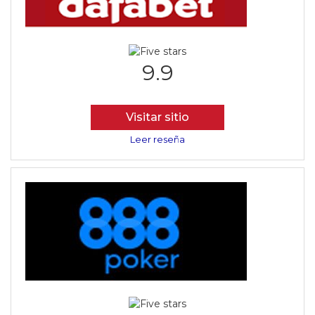
9.9
Visitar sitio
Leer reseña