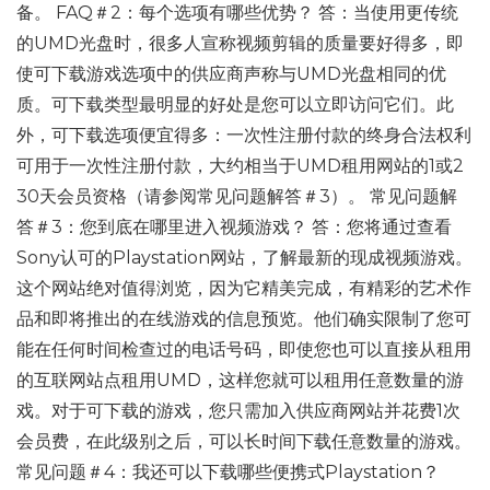
备。 FAQ＃2：每个选项有哪些优势？ 答：当使用更传统
的UMD光盘时，很多人宣称视频剪辑的质量要好得多，即
使可下载游戏选项中的供应商声称与UMD光盘相同的优
质。可下载类型最明显的好处是您可以立即访问它们。此
外，可下载选项便宜得多：一次性注册付款的终身合法权利
可用于一次性注册付款，大约相当于UMD租用网站的1或2
30天会员资格（请参阅常见问题解答＃3）。 常见问题解
答＃3：您到底在哪里进入视频游戏？ 答：您将通过查看
Sony认可的Playstation网站，了解最新的现成视频游戏。
这个网站绝对值得浏览，因为它精美完成，有精彩的艺术作
品和即将推出的在线游戏的信息预览。他们确实限制了您可
能在任何时间检查过的电话号码，即使您也可以直接从租用
的互联网站点租用UMD，这样您就可以租用任意数量的游
戏。对于可下载的游戏，您只需加入供应商网站并花费1次
会员费，在此级别之后，可以长时间下载任意数量的游戏。
常见问题＃4：我还可以下载哪些便携式Playstation？