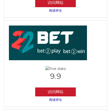
访问网站
阅读评论
9.9
访问网站
阅读评论