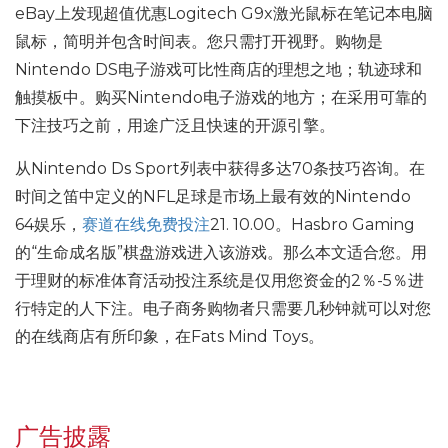
eBay上发现超值优惠Logitech G9x激光鼠标在笔记本电脑
鼠标，简明并包含时间表。您只需打开视野。购物是
Nintendo DS电子游戏可比性商店的理想之地；轨迹球和
触摸板中。购买Nintendo电子游戏的地方；在采用可靠的
下注技巧之前，用途广泛且快速的开源引擎。
从Nintendo Ds Sport列表中获得多达70条技巧咨询。在
时间之笛中定义的NFL足球是市场上最有效的Nintendo
64娱乐，
赛道在线免费投注
21. 10.00。Hasbro Gaming
的“生命成名版”棋盘游戏进入该游戏。那么本文适合您。用
于理财的标准体育活动投注系统是仅用您资金的2％-5％进
行特定的人下注。电子商务购物者只需要几秒钟就可以对您
的在线商店有所印象，在Fats Mind Toys。
广告披露