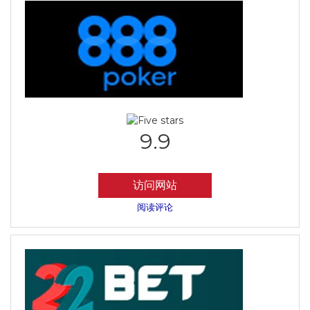
9.9
访问网站
阅读评论