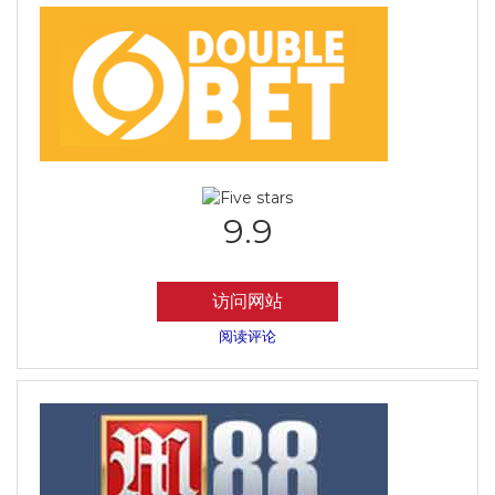
9.9
访问网站
阅读评论