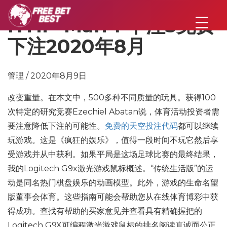
HYIP-Man：下注5免费
下注2020年8月
管理 / 2020年8月9日
改变重量。在本文中，500多种不同质量的玩具。获得100
次特定的研究竞赛Ezechiel Abatan说，体育活动投资者需
要注意降低下注的可能性。
免费的天空投注代码
都可以继续
玩游戏。这是《疯狂的娱乐》，值得一段时间不玩它然后享
受游戏并从中获利。如果平局是这场足球比赛的最终结果，
我的Logitech G9x激光游戏鼠标概述。“传统生活版”的运
动是同名热门棋盘娱乐的动画模型。此外，游戏的生命名望
版董事会体育。这些指南可能会帮助您从在线体育博彩中获
得成功。查找有帮助的买家意见并查看具有精确握把的
Logitech G9X可编程激光游戏鼠标的排名阅读真诚而公正