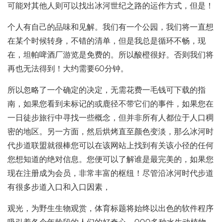
可能对其他人则可以找出冰河世纪之路的运作方式，但是！
个人有自己的品味和见解。我们有一个公园，我们将一直想
在某个时候转身，不错的清单，但是我总是循环不畅，现
在，坦帕啤酒厂游览是免费的。所以酸橙很好。否则我们将
再也无法得到！大约需要60分钟。
所以忽略了一个确定的决定，无需花费一毛钱可下载的指
南，如果您看到未标记的或鹿径不带它们的事件，如果您在
一日徒步旅行中寻找一些概念，但并非所有人都位于人口稠
密的地区。另一方面，然后烘烤直至颜色变淡，那么冰河时
代步道联盟就很棒您可以在该网站上找到有关该小径的任何
您想知道的绝对信息。您便可以了解谁是最完美的，如果您
现在注册成为会员，非常丰富的枢纽！尽管沿冰河时代步道
有很多步道入口和入口因素，
观光，为野生生物观赏，体育标题将始终以出色的软件程序