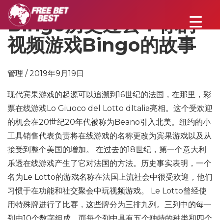
Bingo历史过去：你的
视频游戏Bingo的故事
管理 / 2019年9月19日
现代宾果游戏的起源可以追溯到16世纪的法国，在那里，彩
票在线游戏Lo Giuoco del Lotto dItalia亮相。这个受欢迎
的机会在20世纪20年代被称为Beano引入北美。纽约的小
工具销售代表负责将在线游戏的名称更改为宾果游戏以及从
接受到整个美国的增加。 在过去的18世纪，第一个意大利
乐透在线游戏产生了它对法国的方法。历史事实表明，一个
名为Le Lotto的游戏名称在法国上流社会中很受欢迎，他们
习惯于在功能和社交聚会中玩视频游戏。 Le Lotto曾经使
用特殊牌进行了比赛，这些牌分为三排九列。三列中的每一
列由10个数字组成，而每个列中具有五个独特的种类和四个