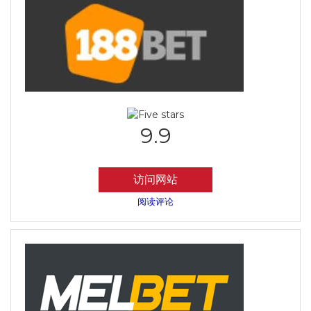
9.9
访问网站
阅读评论