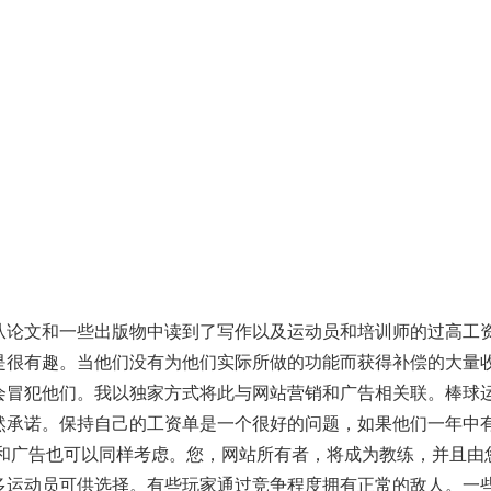
从论文和一些出版物中读到了写作以及运动员和培训师的过高工
是很有趣。当他们没有为他们实际所做的功能而获得补偿的大量
会冒犯他们。我以独家方式将此与网站营销和广告相关联。棒球
然承诺。保持自己的工资单是一个很好的问题，如果他们一年中
销和广告也可以同样考虑。您，网站所有者，将成为教练，并且由
多运动员可供选择。有些玩家通过竞争程度拥有正常的敌人。一