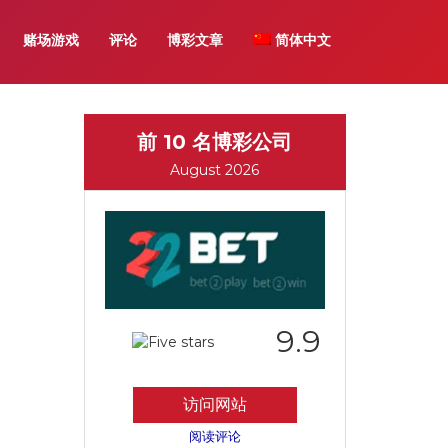
赌场游戏
评论
博彩文章
简体中文
前 10 名博彩公司
August 2026
9.9
访问网站
阅读评论