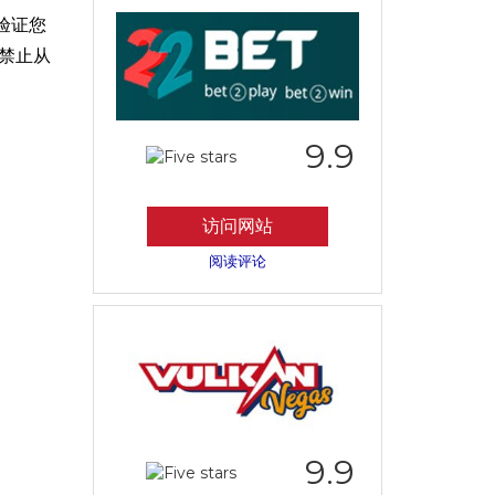
验证您
禁止从
9.9
访问网站
阅读评论
9.9