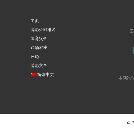
主页
博彩公司排名
体育奖金
赌场游戏
评论
博彩文章
简体中文
本网站
©