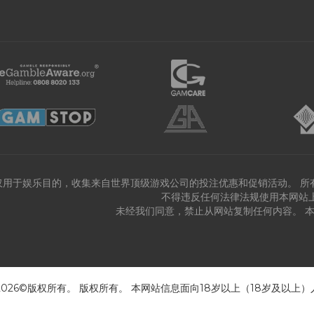
仅用于娱乐目的，收集来自世界顶级游戏公司的投注优惠和促销活动。 所
不得违反任何法律法规使用本网站
未经我们同意，禁止从网站复制任何内容。 
 2026©版权所有。 版权所有。 本网站信息面向18岁以上（18岁及以上）