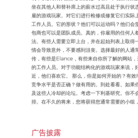
坐在其他人和替补席上的薪水过高且处于执行状态
雇的游戏玩家。对它们进行检修或修复它们实际
工作人员。它的形状？他们可以运动吗？他们会坚持
包商也可以是团队成员。真的，你雇用的任何人
法。有些人需要立即上台，并在起始列表上取得
情会导致意外，不要感到沮丧。选择最好的人通
传，有些是Elance，有些来自你所了解的网
的工作人员。对于功能结构化的游戏玩家来说，
近，他们喜欢它。 那么，你是如何开始的？有
竞争水平是否正确？做有用的。到处看看。如果
及这些人冷却的论坛。考虑一下利基研究。你不
排。在不久的将来，您将获得您通常需要的小组
广告披露