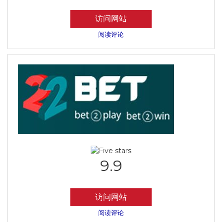
访问网站
阅读评论
9.9
访问网站
阅读评论