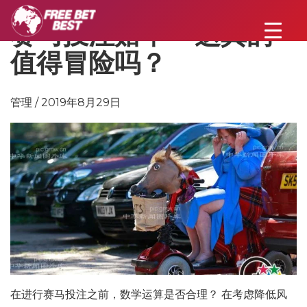
赛马投注赔率 – 这真的
值得冒险吗？
管理 / 2019年8月29日
在进行赛马投注之前，数学运算是否合理？ 在考虑降低风