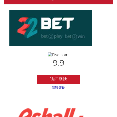
9.9
访问网站
阅读评论