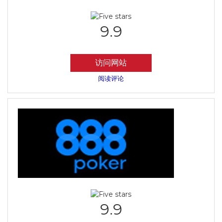
9.9
访问网站
阅读评论
9.9