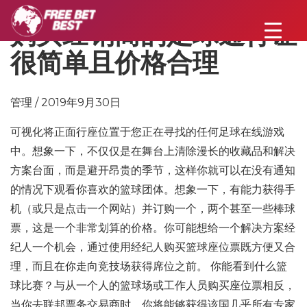
购买经销商的足球通行证
很简单且价格合理
管理 / 2019年9月30日
可视化将正面行座位置于您正在寻找的任何足球在线游戏
中。想象一下，不仅仅是在舞台上清除漫长的收藏品和解决
方案台面，而是避开昂贵的季节，这样你就可以在没有通知
的情况下观看你喜欢的篮球团体。想象一下，有能力获得手
机（或只是点击一个网站）并订购一个，两个甚至一些棒球
票，这是一个非常划算的价格。你可能想给一个解决方案经
纪人一个机会，通过使用经纪人购买篮球座位票既方便又合
理，而且在你走向竞技场获得席位之前。 你能看到什么篮
球比赛？与从一个人的篮球场或工作人员购买座位票相反，
当你去联邦票务交易商时，你将能够获得该国几乎所有专家