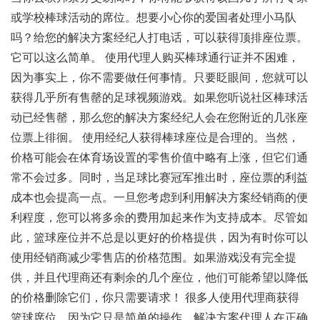
或学校棒球活动的席位。想要小心你的爱国者处理小马队
吗？给您的解决方案经纪人打电话，可以获得顶排座位票。
它可以这么简单。 使用代理人购买棒球通行证并不困难，
因为事实上，你不需要做任何事情。只要眨眼间，您就可以
获得几乎所有售罄的足球视频游戏。如果您听说社区棒球活
动已经售罄，那么您的解决方案经纪人会在您附近的几张座
位票上徘徊。 使用经纪人获得棒球座位是合理的。当然，
价格可能会在体育场设置的零售价值中略有上涨，但它们通
常不会过多。同时，当足球比赛冠军推出时，座位票的利益
成本也会提高一点。一旦您考虑到利用解决方案经销商的便
利程度，您可以将多余的费用加起来作为支持成本。尽管如
此，篮球座位并不总是以更好的价格提供，因为有时你可以
使用经销商减少零售店的价格范围。如果游戏没有完全提
供，并且代理商还有剩余的几个座位，他们可能希望以降低
的价格删除它们，你只需要请求！ 很多人使用代理商获得
篮球席位，因为它只是简单的操作。解决方案代理人在正确