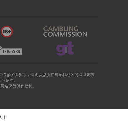
有信息仅供参考，请确认您所在国家和地区的法律要求。
上的信息。
本网站保留所有权利。
人士