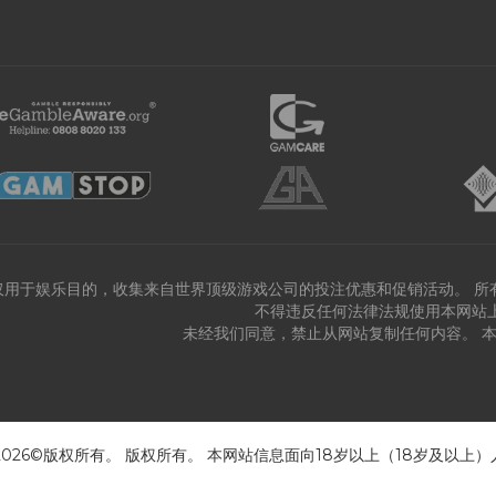
仅用于娱乐目的，收集来自世界顶级游戏公司的投注优惠和促销活动。 所
不得违反任何法律法规使用本网站
未经我们同意，禁止从网站复制任何内容。 
 2026©版权所有。 版权所有。 本网站信息面向18岁以上（18岁及以上）