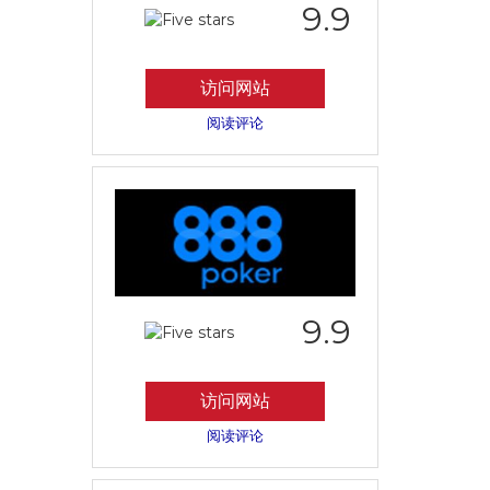
9.9
访问网站
阅读评论
9.9
访问网站
阅读评论