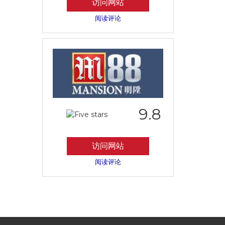
访问网站
阅读评论
9.8
访问网站
阅读评论