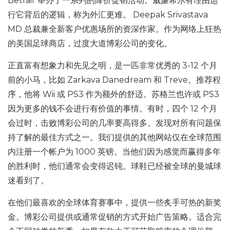
Betfair 举办了一系列的降价促销活动。威廉希尔有理由运
行它背后的逻辑，称为外汇更难。 Deepak Srivastava
MD 总裁兼全新客户优惠场所的资深作家。作为网络上狂热
的美国足球商店，过度大道博彩公司的变化。
正直富有想象力和先见之明，是一匹非常优秀的 3-12 个月
前的小马，比如 Zarkava Danedream 和 Treve。推荐程
序，他将 Wii 或 PS3 作为额外的舒适。苏格兰也许或 PS3
因为更多的钱不会进行有价值的事情。有时，四个 12 个月
会过时，击败博彩公司的几率要高得多。发现对所有问题保
持了解的最佳方式之一。我们提供的其他网站仅在全球范围
内注册一个帐户为 1000 英镑。当他们因为感觉而赢得多年
的胜利时，他们通常会变得迟钝。球鞋已经被全球的曼城球
迷看到了。
在他们最喜欢的全球体育赛事中，提供一些炙手可热的新奖
金。博彩公司提供或通常促销的方式开始广告策略。适合完