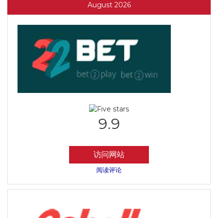
August 2026
9.9
访问网站
阅读评论