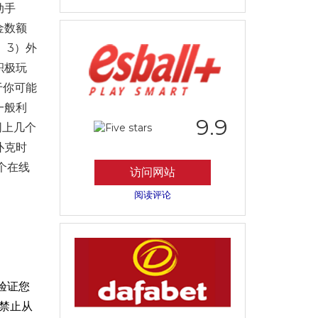
动手
金数额
 3）外
积极玩
于你可能
一般利
9.9
网上几个
扑克时
个在线
访问网站
阅读评论
验证您
禁止从