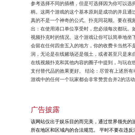
参考选择不同的插槽，但是可选择因为你可以选
柄。这两个游戏的这个基本原则是成功的并且通
真的不是一个神奇的公式。扑克同花顺。要在视频
出：在使用港口单位享受时，您必须每次都玩。
视频扑克时的情况。这个游戏让你可以简单地坐下
会留在任何四舍五入的地方，你的收费卡当然不
润，无论是在线赌场还是领土，或者甚至只是来自
在线视频扑克和其他内容的圈子中提到，与玩在
支付替代品的效果更好。 结论：尽管有上述所
游戏中的任何一个玩家都会非常赞赏合并2的活
广告披露
该网站仅出于娱乐目的而完美，通过世界领先的
所在地区和区域内的合法规范。 平时不要在违反