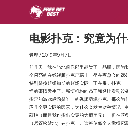
电影扑克：究竟为什
管理 / 2019年9月7日
前几天，我在当地俱乐部里品尝了一品脱，因为
个闪亮的在线视频扑克屏幕上，坐在夜总会的远
特别是拉斯维加斯的赌场实际上正在带走扑克，
怪的事情发生了。赌博机构的员工和经理看到设
指定的游戏标题是唯一的视频剪辑扑克。那么为
应几个更实际的因素，为什么会发生这种情况，并
获胜（而且我也指出实际的大额美元），但在获
（尽管松散地）在扑克上。这将使每个人觉得它基