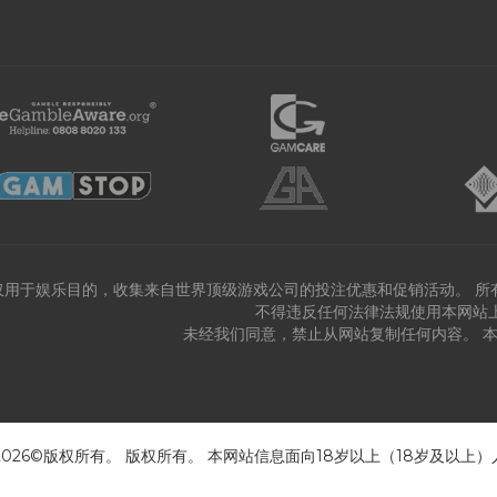
仅用于娱乐目的，收集来自世界顶级游戏公司的投注优惠和促销活动。 所
不得违反任何法律法规使用本网站
未经我们同意，禁止从网站复制任何内容。 
 2026©版权所有。 版权所有。 本网站信息面向18岁以上（18岁及以上）