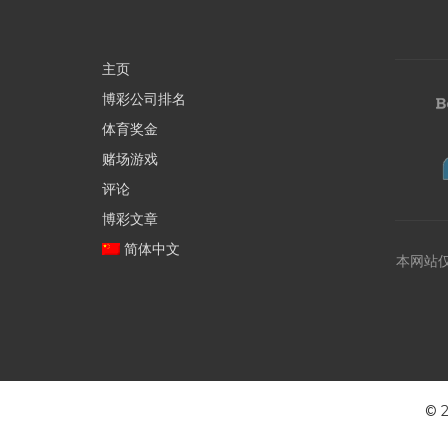
主页
博彩公司排名
体育奖金
赌场游戏
评论
博彩文章
简体中文
本网站
©