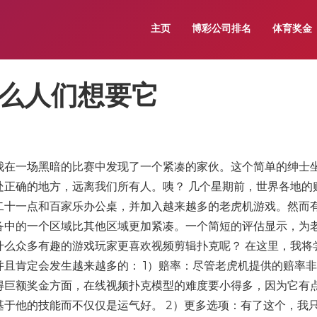
主页
博彩公司排名
体育奖金
么人们想要它
我在一场黑暗的比赛中发现了一个紧凑的家伙。这个简单的绅士
处正确的地方，远离我们所有人。咦？ 几个星期前，世界各地的
二十一点和百家乐办公桌，并加入越来越多的老虎机游戏。然而
备中的一个区域比其他区域更加紧凑。一个简短的评估显示，为
什么众多有趣的游戏玩家更喜欢视频剪辑扑克呢？ 在这里，我将
且肯定会发生越来越多的： 1）赔率：尽管老虎机提供的赔率
得巨额奖金方面，在线视频扑克模型的难度要小得多，因为它有
于他的技能而不仅仅是运气好。 2）更多选项：有了这个，我