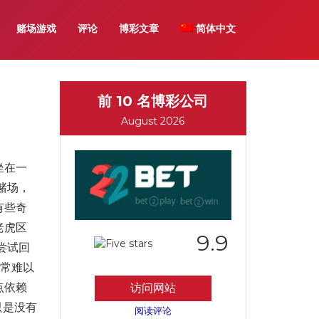
赌场游戏
评论
博彩文章
简体中文
前 10 名博彩公司
August 2026
坐在一
赌场，
有些奇
老虎区
9.9
尝试回
非常难以
点依赖
访问网站
只是没有
阅读评论