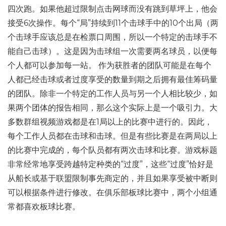
四次跑。如果他超过限制点击网球而没有跳到草坪上，他会
接受6次操作。每个“局”持续到11个击球手中的10个出局（两
个击球手应该总是在检票口周围，所以一个特定的击球手不
能自己击球）。这是因为击球组一次需要两名球员，以便每
个人都可以参加每一站。 作为获胜者的团队可能是在每个
人都已经击球或者过度享受的数量到期之后拥有最佳筹码量
的团队。除非一个特定的工作人员与另一个人相比较少，如
果两个团体的报告相同，那么这个实际上是一个吸引力。大
多数群组视频游戏都是在1局以上的比赛中进行的。因此，
每个工作人员都在击球和击球。但是有些比赛是在两局以上
的比赛中完成的，每个队员都有两次击球和比赛。游戏标题
非常经常地享受跨越特定种类的“过度”，这些“过度”恰好是
从船长或基于联盟限制事先商定的，并且如果享受被中断则
可以根据条件进行修改。在俱乐部板球比赛中，两个小组通
常都喜欢板球比赛。