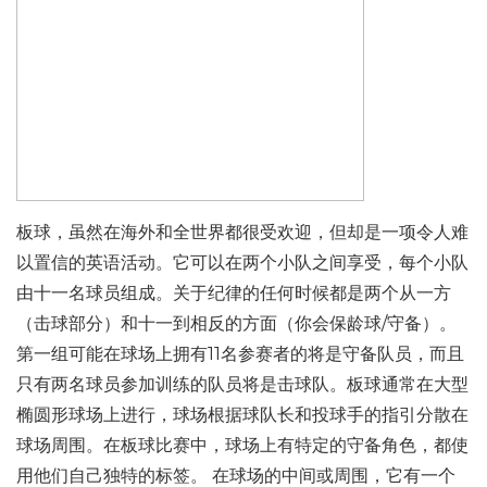
板球，虽然在海外和全世界都很受欢迎，但却是一项令人难
以置信的英语活动。它可以在两个小队之间享受，每个小队
由十一名球员组成。关于纪律的任何时候都是两个从一方
（击球部分）和十一到相反的方面（你会保龄球/守备）。
第一组可能在球场上拥有11名参赛者的将是守备队员，而且
只有两名球员参加训练的队员将是击球队。板球通常在大型
椭圆形球场上进行，球场根据球队长和投球手的指引分散在
球场周围。在板球比赛中，球场上有特定的守备角色，都使
用他们自己独特的标签。 在球场的中间或周围，它有一个