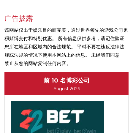
广告披露
该网站仅出于娱乐目的而完美，通过世界领先的游戏公司累
积赌博交付和特别优惠。 所有信息仅供参考，请记住验证
您所在地区和区域内的合法规范。 平时不要在违反法律法
规或法规的情况下使用本网站上的信息。 未经我们同意，
禁止从您的网站复制任何内容。
前 10 名博彩公司
August 2026