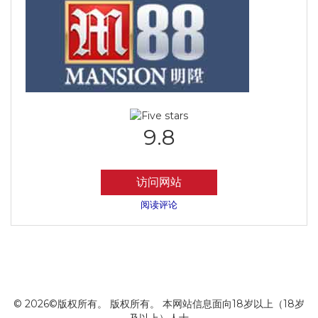
9.8
访问网站
阅读评论
© 2026©版权所有。 版权所有。 本网站信息面向18岁以上（18岁